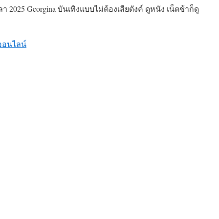
ุลา 2025 Georgina บันเทิงแบบไม่ต้องเสียตังค์ ดูหนัง เน็ตช้าก็ดู
ออนไลน์