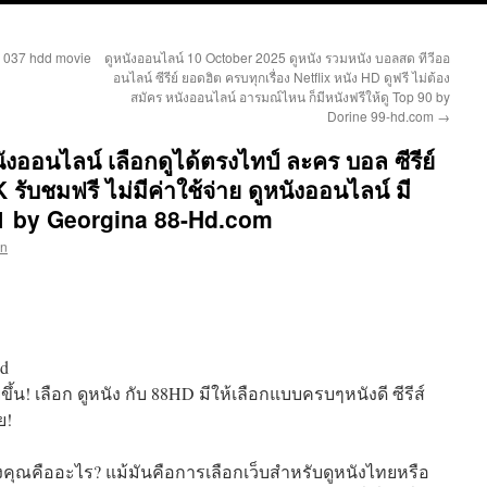
ิด 037 hdd movie
ดูหนังออนไลน์ 10 October 2025 ดูหนัง รวมหนัง บอลสด ทีวีออ
อนไลน์ ซีรีย์ ยอดฮิต ครบทุกเรื่อง Netflix หนัง HD ดูฟรี ไม่ต้อง
สมัคร หนังออนไลน์ อารมณ์ไหน ก็มีหนังฟรีให้ดู Top 90 by
Dorine 99-hd.com
→
ังออนไลน์ เลือกดูได้ตรงไทป์ ละคร บอล ซีรีย์
K รับชมฟรี ไม่มีค่าใช้จ่าย ดูหนังออนไลน์ มี
p 1 by Georgina 88-Hd.com
on
nd
ึ้น! เลือก ดูหนัง กับ 88HD มีให้เลือกแบบครบๆหนังดี ซีรีส์
ย!
คุณคืออะไร? แม้มันคือการเลือกเว็บสำหรับดูหนังไทยหรือ