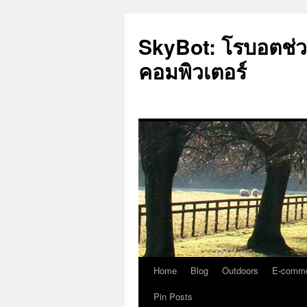
SkyBot: โรบอตช่
คอมพิวเตอร์
Home
Blog
Outdoors
E-comm
ข้าม
Pin Posts
ไป