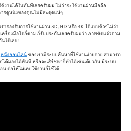
ุณใช้งานได้ในทันทีเลยครับผม ไม่ว่าจะใช้งานผ่านมือถือ
การดูหนังของคุณไม่มีสะดุดแน่ๆ
เรารองรับการใช้งานผ่าน SD, HD หรือ 4K ได้แบบชิวๆไม่ว่า
ม้เครื่องมือใดก็ตาม ก็รับประกันเลยครับผมว่า ภาพชัดแจ๋วตาม
กันได้เลย!
์
หนังออนไลน์
ของเรามีระบบค้นหาที่ใช้งานง่ายดาย สามารถ
ากได้มองได้ทันที หรือจะเสิร์ชหาก็ทำได้เช่นเดียวกัน มีระบบ
้อน ต่อให้ไม่เคยใช้งานก็ใช้ได้