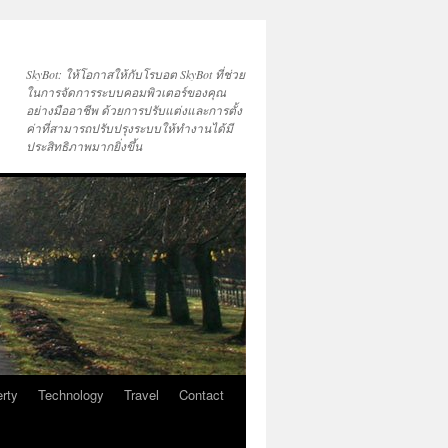
SkyBot: ให้โอกาสให้กับโรบอต SkyBot ที่ช่วย
ในการจัดการระบบคอมพิวเตอร์ของคุณ
อย่างมืออาชีพ ด้วยการปรับแต่งและการตั้ง
ค่าที่สามารถปรับปรุงระบบให้ทำงานได้มี
ประสิทธิภาพมากยิ่งขึ้น
rty
Technology
Travel
Contact