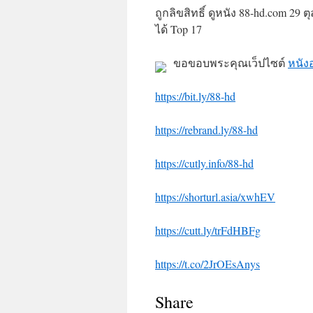
ถูกลิขสิทธิ์ ดูหนัง 88-hd.com 29 ต
ได้ Top 17
ขอขอบพระคุณเว็ปไซต์
หนัง
https://bit.ly/88-hd
https://rebrand.ly/88-hd
https://cutly.info/88-hd
https://shorturl.asia/xwhEV
https://cutt.ly/trFdHBFg
https://t.co/2JrOEsAnys
Share