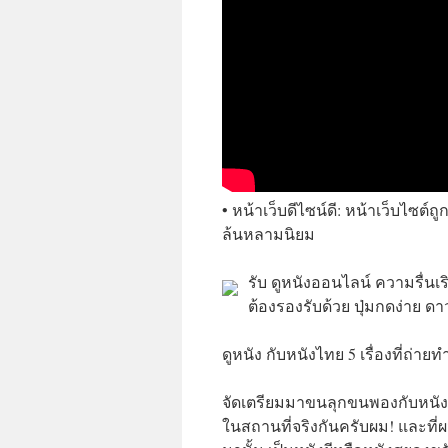
• หน้าเว็บดีไซน์ดี: หน้าเว็บไซต์ถ
ล้นหลามนิยม
รับ ดูหนังออนไลน์ ความรื่น
ต้องรองรับด้วย ปุ่มกดง่าย ด
ดูหนัง กับหนังไทย 5 เรื่องที่ถ่าย
จัดเตรียมมาขนลุกขนพองกับหนังอ
ในสถานที่จริงกันครับผม! และที่