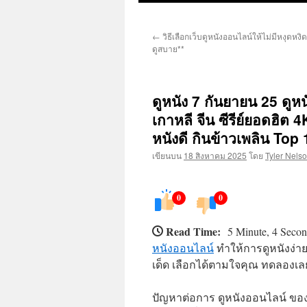
ยัง
←
วิธีเลือกเว็บดูหนังออนไลน์ให้ไม่มีหงุดหง
เนื้อหา
ดูสบาย**
ดูหนัง 7 กันยายน 25 ดูหน
เกาหลี จีน ซีรีย์ยอดฮิต 4
หนังดี กินข้าวเพลิน To
เขียนบน
18 สิงหาคม 2025
โดย
Tyler Nels
0
0
Read Time:
5 Minute, 4 Seco
หนังออนไลน์
ทำให้การดูหนังง่ายข
เด็ด เลือกได้ตามใจคุณ ทดลองเล
ปัญหาต่อการ ดูหนังออนไลน์ ของ