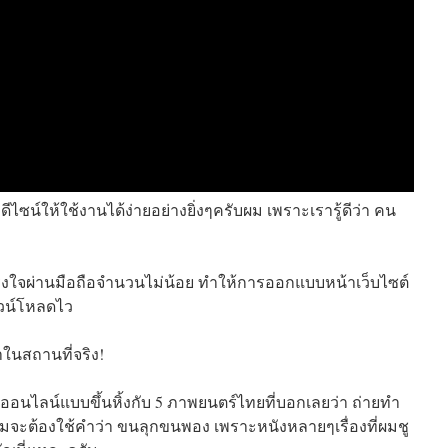
ูกดีไซน์ให้ใช้งานได้ง่ายอย่างยิ่งๆครับผม เพราะเรารู้ดีว่า คน
เริงใจผ่านมือถือจำนวนไม่น้อย ทำให้การออกแบบหน้าเว็บไซต์
าวน์โหลดไว
ทำในสถานที่จริง!
อนไลน์แบบขึ้นหิ้งกับ 5 ภาพยนตร์ไทยที่บอกเลยว่า ถ่ายทำ
ผมจะต้องใช้คำว่า ขนลุกขนพอง เพราะหนังหลายๆเรื่องที่ผมชู