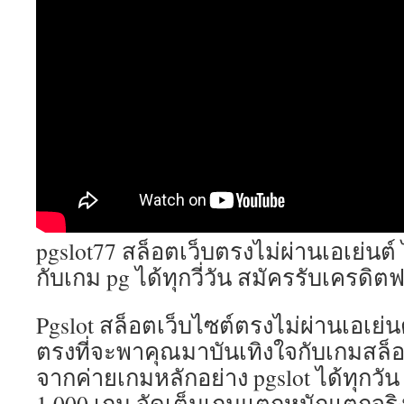
คุ้ม
ครบ
จบ
ใน
ที่
เดียว
casino
เว็บ
แม่
ทดลอง
เล่น
Top
98
by
pgslot77 สล็อตเว็บตรงไม่ผ่านเอเย่นต์
Margarita
กับเกม pg ได้ทุกวี่วัน สมัครรับเครดิตฟ
Pgslot77.art
27
MAY
Pgslot สล็อตเว็บไซต์ตรงไม่ผ่านเอเย่นต
2026
ตรงที่จะพาคุณมาบันเทิงใจกับเกมสล
จากค่ายเกมหลักอย่าง pgslot ได้ทุกวัน
1,000 เกม จัดเต็มเกมแตกหนักแตกจริง