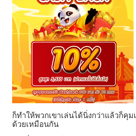
ก็ทำให้พวกเขาเล่นได้นิ่งกว่าแล้วก็คุ
ด้วยเหมือนกัน