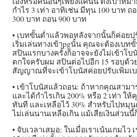
เองหรือคนอื่นๆเพียงแค่นั้น ตั้งเป้าหม
กำไร 3 เท่า อาทิเช่น มีทุน 100 บาท ถ
300 บาท ถอน 900 บาท
• เบทขั้นต่ำแล้วพอหลังจากนั้นก็ค่อยปร
เริ่มเล่นทางเข้าpgนั้น คุณจะต้องเบทข
สปินแรกบางครั้งก็อาจจะยังไม่เข้าโบ
ตกใจครับผม สปินต่อไปอีก 15 รอบด้วยเ
สัญญาณที่จะเข้าโบนัสค่อยปรับเพิ่มเบ
• เข้าโบนัสแล้วถอน: ถ้าหากคุณสามาร
และได้กำไรเกิน 200% หรือ 2 เท่า ให้
ทันที และเหลือไว้ 30% สำหรับไปหมุน
ไม่เล่นนานเหลือเกิน แม้เสียเงินส่วนนี้ก
• จับเวลาเสมอ: ในเมื่อเราเน้นเกมไว เ