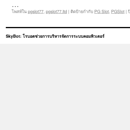
…
โพสท์ใน
pgslot77
,
pgslot77.ltd
|
ติดป้ายกำกับ
PG Slot
,
PGSlot
|
ป
SkyBot: โรบอตช่วยการบริหารจัดการระบบคอมพิวเตอร์