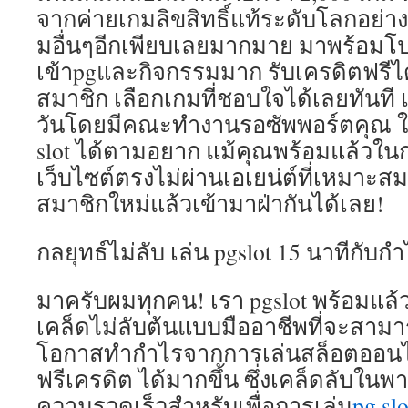
จากค่ายเกมลิขสิทธิ์แท้ระดับโลกอย่าง 
มอื่นๆอีกเพียบเลยมากมาย มาพร้อมโ
เข้าpgและกิจกรรมมาก รับเครดิตฟรีได้
สมาชิก เลือกเกมที่ชอบใจได้เลยทันที 
วันโดยมีคณะทำงานรอซัพพอร์ตคุณ ให้
slot ได้ตามอยาก แม้คุณพร้อมแล้วใ
เว็บไซต์ตรงไม่ผ่านเอเยน่ต์ที่เหมาะสมท
สมาชิกใหม่แล้วเข้ามาฝ่ากันได้เลย!
กลยุทธ์ไม่ลับ เล่น pgslot 15 นาทีกั
มาครับผมทุกคน! เรา pgslot พร้อมแล้
เคล็ดไม่ลับต้นแบบมืออาชีพที่จะสามา
โอกาสทำกำไรจากการเล่นสล็อตออนไลน
ฟรีเครดิต ได้มากขึ้น ซึ่งเคล็ดลับในพาร
ความรวดเร็วสำหรับเพื่อการเล่น
pg slo