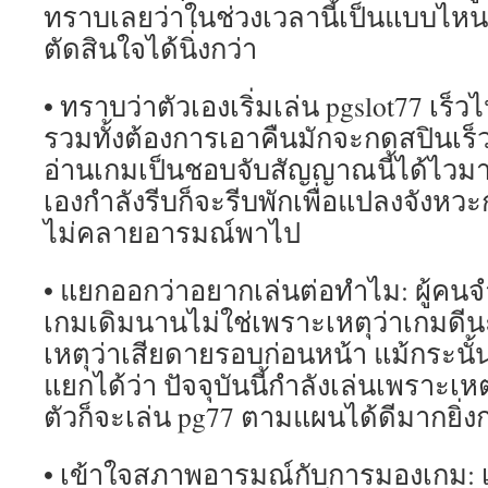
ทราบเลยว่าในช่วงเวลานี้เป็นแบบไหน ร
ตัดสินใจได้นิ่งกว่า
• ทราบว่าตัวเองเริ่มเล่น pgslot77 เร็วไห
รวมทั้งต้องการเอาคืนมักจะกดสปินเร็วขึ้
อ่านเกมเป็นชอบจับสัญญาณนี้ได้ไวมาก 
เองกำลังรีบก็จะรีบพักเพื่อแปลงจังหว
ไม่คลายอารมณ์พาไป
• แยกออกว่าอยากเล่นต่อทำไม: ผู้คน
เกมเดิมนานไม่ใช่เพราะเหตุว่าเกมดีนะ
เหตุว่าเสียดายรอบก่อนหน้า แม้กระนั้
แยกได้ว่า ปัจจุบันนี้กำลังเล่นเพราะเหตุ
ตัวก็จะเล่น pg77 ตามแผนได้ดีมากยิ่งก
• เข้าใจสภาพอารมณ์กับการมองเกม: 