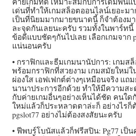
ค่ายเกมที่ดี เหมาะสมกับการเดิมพันแ
เด่นที่ทำให้เกมสล็อตออนไลน์เยอะม
เป็นที่นิยมมากมายขนาดนี้ ก็จำต้องมาน
ละจุดกันเลยนะครับ รวมทั้งในพาร์ทนี
ข้อดีแบบชัดๆกันไปเลย เลือกเกมจาก pg
แน่นอนครับ
• กราฟิกและธีมเกมนานัปการ: เกมส
พร้อมกราฟิกที่สวยงาม เกมสมัยใหม่ใน
ผ่องใส เอฟเฟกต์ต่างๆเหมือนจริง แถม
นานาประการอีกด้วย ทำให้มีความสะ
กับค่ายเกมอื่นๆอย่างเห็นได้ชัด คนใด
ใหม่แล้วก็ประหลาดตาล่ะก็ อย่างไรก็
pgslot77 อย่างไม่ต้องสงสัยนะครับ
• ฟีพบร์โบนัสแล้วก็ฟรีสปิน: Pg77 เป็