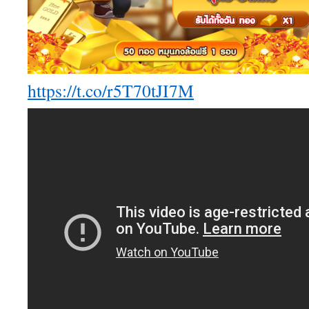
https://t.co/r5T70tJI7M