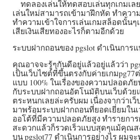
ทดลองเล่นให้ทดสอบเล่นทุกเกมเลยล่
เล่นใหม่สามารถเข้ามาฝึกหัด ทำความเ
ทำความเข้าใจการเล่นเกมสล็อตนั้นๆแบ
เสียเงินเสียทองอะไรก็ตามอีกด้วย
ระบบฝากถอนของ pgslot ดำเนินการแ
คุณอาจจะรู้ๆกันดีอยู่แล้วอยู่แล้วว่า p
เป็นเว็บไซต์ที่ขึ้นตรงกับค่ายเกมpg77ต่
แบบ 100% ในเรื่องของความปลอดภัยนั้
กับระบบฝากถอนอัตโนมัติบนเว็บด้วยแล
ตระหนกเลยล่ะครับผม เนื่องจากว่าเว
มาพร้อมระบบฝากถอนที่ยอดเยี่ยมในเ
ออโต้ที่มีความปลอดภัยสูง ทำรายการ
สะดวกแล้วก็รวดเร็วแบบสุดๆแม้คุณ
บน pgslot77 ดำเนินการอย่างไร ผมจ