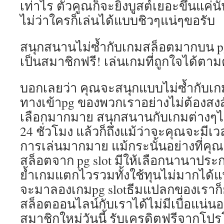
เท่าไร ตัวคูณก็จะยิ่งบูสต์เยอะขึ้นแค่
ไม่ว่าใครก็เล่นได้แบบชิวๆแน่ๆขอรับ
สนุกสนานไม่ซ้ำกับเกมสล็อตมากบน pg
เป็นสมาชิกฟรี! เล่นเกมที่ถูกใจได้ตา
บอกเลยว่า คุณจะสนุกแบบไม่ซ้ำกับ
ทางเข้าpg ของพวกเราอย่างไม่ต้องสงส
เลือกมากมาย สนุกสนานกับเกมต่างๆได
24 ชั่วโมง แล้วก็ถึงแม้ว่าจะคุณจะมีเว
การเล่นมากมาย แม้กระนั้นอย่างที่คุณ
สล็อตจาก pg slot มีให้เลือกนานาปร
ย้ำเกมแตกไวรวมทั้งใช้ทุนไม่มากได้แ
จะมาลองเกมpg slotธีมแปลกของเราก็ยั
สล็อตออนไลน์กับเราได้ไม่มีเบื่อแน่
สมาชิกใหม่วันนี้ รับเครดิตฟรีจากโปร