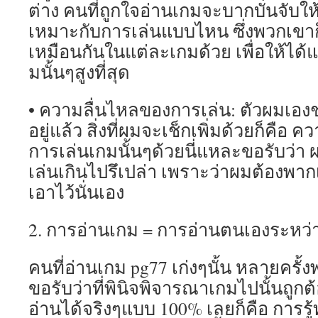
ต่าง คนที่ถูกใจอ่านเกมจะบากบั่นจับให
เหมาะกับการเล่นแบบไหน ซึ่งพวกเขาก
เหมือนกันในแต่ละเกมด้วย เพื่อให้ได้
มนั้นๆสูงที่สุด
• ความลื่นไหลของการเล่น: ตัวผมเอง
อยู่แล้ว สิ่งที่ผมจะเช็กเพิ่มด้วยก็คือ
การเล่นเกมนั้นๆด้วยนี่แหละขอรับว่า 
เล่นเกินไปรึเปล่า เพราะว่าผมต้องพาก
เอาไว้นั่นเอง
2. การอ่านเกม = การอ่านตนเองระหว่า
คนที่อ่านเกม pg77 เก่งๆนั้น หลายครั้ง
ขอรับว่าที่พินิจพิจารณาเกมไปนั้นถูกต้อ
อ่านได้จริงๆแบบ 100% เลยก็คือ การร