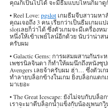
คุณก็เป็นไปได้ จะมีธีมแบบไหนก็มาดู
• Reel Love:
pgslot
เกมธีมจีบสาวมหาลั
คุณเจอถึง 3 คน เรียกว่าเป็นธีมเกม
slotเลยก็ว่าได้ ซึ่งตัวเกมจะมีเครื่องหม
หนึ่งให้เข้าเพย์ไลน์อีกด้วย นับว่าน่
ครับผม
• Galactic Gems: การผสมผสานกันระห
เพชรนิลจินดา ก็ทำให้ผมนึกถึงหนังซุปเ
Avengers เลยจ้าครับผม ฮ่า… ซึ่งตัวเ
ทำลายบล็อกข้างในเกม ยิ่งบล็อกแตกเย
มาเยอะ
• The Great Icescape: ยังไม่จบกับบล็
เราจะมาตีบล็อกน้ำแข็งกับน้องเพนกวินก