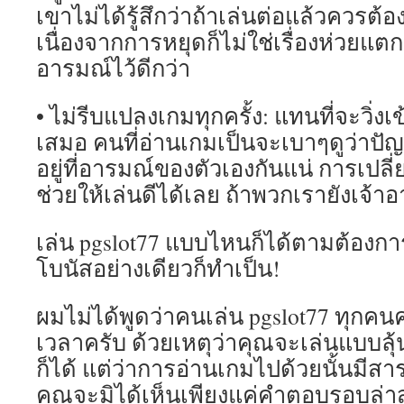
เขาไม่ได้รู้สึกว่าถ้าเล่นต่อแล้วควรต้
เนื่องจากการหยุดก็ไม่ใช่เรื่องห่วยแต
อารมณ์ไว้ดีกว่า
• ไม่รีบแปลงเกมทุกครั้ง: แทนที่จะวิ่ง
เสมอ คนที่อ่านเกมเป็นจะเบาๆดูว่าปัญห
อยู่ที่อารมณ์ของตัวเองกันแน่ การเปลี
ช่วยให้เล่นดีได้เลย ถ้าพวกเรายังเจ้า
เล่น pgslot77 แบบไหนก็ได้ตามต้องกา
โบนัสอย่างเดียวก็ทำเป็น!
ผมไม่ได้พูดว่าคนเล่น pgslot77 ทุก
เวลาครับ ด้วยเหตุว่าคุณจะเล่นแบบลุ
ก็ได้ แต่ว่าการอ่านเกมไปด้วยนั้นมี
คุณจะมิได้เห็นเพียงแค่คำตอบรอบล่าส