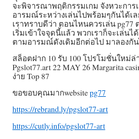
จะพิจารณาพฤติกรรมเกม จังหวะการเล่
อารมณ์ระหว่างเล่นไปพร้อมๆกันได้เล
เราทราบดีว่า ตอนไหนควรเล่น pg77 
เริ่มเข้าใจจุดนี้แล้ว พวกเราก็จะเล่นได้ด
ตามอารมณ์ดังเดิมอีกต่อไป มาลองกัน
สล็อตฝาก 10 รับ 100 โปรโมชั่นใหม่ล่า
Pgslot77.art 22 MAY 26 Margarita cas
ง่าย Top 87
ขอขอบคุณมากwebsite
pg77
https://rebrand.ly/pgslot77-art
https://cutly.info/pgslot77-art