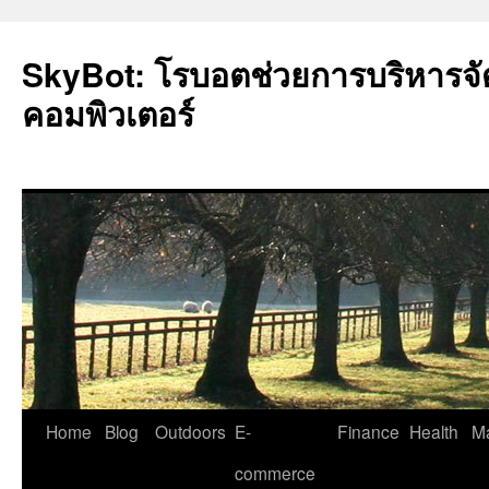
SkyBot: โรบอตช่วยการบริหารจ
คอมพิวเตอร์
ข้าม
Home
Blog
Outdoors
E-
Finance
Health
Ma
ไป
commerce