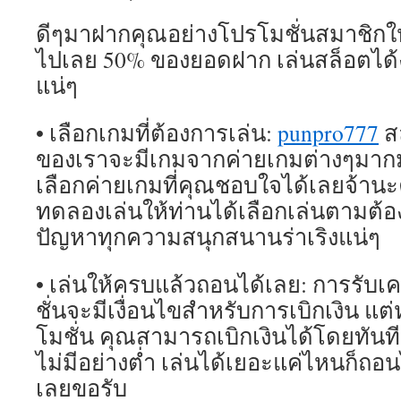
ดีๆมาฝากคุณอย่างโปรโมชั่นสมาชิกใ
ไปเลย 50% ของยอดฝาก เล่นสล็อตได้ง่
แน่ๆ
• เลือกเกมที่ต้องการเล่น:
punpro777
สล
ของเราจะมีเกมจากค่ายเกมต่างๆมาก
เลือกค่ายเกมที่คุณชอบใจได้เลยจ้านะ
ทดลองเล่นให้ท่านได้เลือกเล่นตามต้อ
ปัญหาทุกความสนุกสนานร่าเริงแน่ๆ
• เล่นให้ครบแล้วถอนได้เลย: การรับ
ชั่นจะมีเงื่อนไขสำหรับการเบิกเงิน แต
โมชั่น คุณสามารถเบิกเงินได้โดยทันท
ไม่มีอย่างต่ำ เล่นได้เยอะแค่ไหนก็ถอนไ
เลยขอรับ