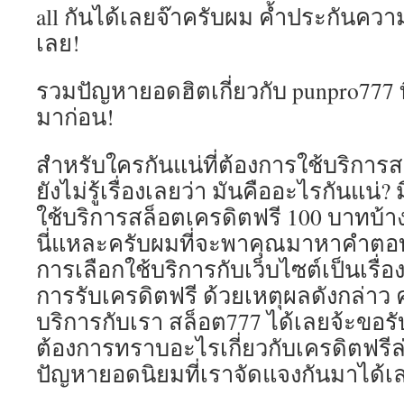
all กันได้เลยจ๊าครับผม ค้ำประกันคว
เลย!
รวมปัญหายอดฮิตเกี่ยวกับ punpro777
มาก่อน!
สำหรับใครกันแน่ที่ต้องการใช้บริการส
ยังไม่รู้เรื่องเลยว่า มันคืออะไรกันแน่? 
ใช้บริการสล็อตเครดิตฟรี 100 บาทบ้า
นี่แหละครับผมที่จะพาคุณมาหาคำตอบ
การเลือกใช้บริการกับเว็บไซต์เป็นเรื่อ
การรับเครดิตฟรี ด้วยเหตุผลดังกล่าว
บริการกับเรา สล็อต777 ได้เลยจ้ะขอร
ต้องการทราบอะไรเกี่ยวกับเครดิตฟรีล
ปัญหายอดนิยมที่เราจัดแจงกันมาได้เ