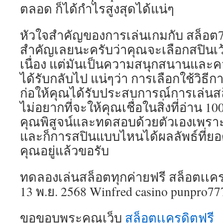
ตลอด ก็ได้กำไรสูงสุดได้แน่ๆ
หัวใจสำคัญของการเล่นเกมกับ สล็อต7
สำคัญเลยนะครับว่าคุณจะเลือกสปินเว
เนื่อง แต่มันเป็นความสนุกสนานและคว
ได้รับกลับไป แน่ๆว่า การเลือกใช้วิธีก
ก่อให้คุณได้รับประสบการณ์การเล่นสล
ไม่อยากที่จะให้คุณเชื่อในสิ่งที่อ่าน 1
คุณพิสูจน์และทดสอบด้วยตัวเองเพร
และก็การสปินแบบไหนได้ผลลัพธ์ที่ยอดเ
คุณอยู่แล้วขอรับ
ทดลองเล่นสล็อตทุกค่ายฟรี สล็อตเเคร
13 พ.ย. 2568 Winfred casino punpro7
ขอขอบพระคุณเว็บ
สล็อตเเครดิตฟรี