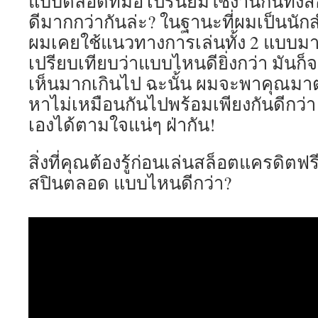
แบบตลอดที่มือโปรนิยมใช้งานกันทั้ง
ดีมากกว่ากันล่ะ? ในฐานะที่ผมเป็นนัก
ผมเคยใช้แนวทางการเล่นทั้ง 2 แบบมา
เปรียบเทียบว่าแบบไหนดียิ่งกว่า มันก
เห็นมากเกินไป ฉะนั้น ผมจะพาคุณ
หาไม่เหมือนกันไปพร้อมเพียงกันดีกว่
เองได้ตามใจแน่ๆ ฝ่ากัน!
สิ่งที่คุณต้องรู้ก่อนเล่นสล็อตแครดิตฟ
สปินตลอด แบบไหนดีกว่า?