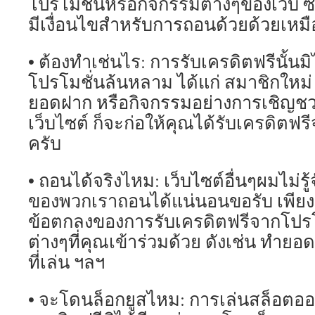
โปรโมชั่นหรือกิจกรรมต่างๆของเว็บ ซึ่ง
มีเงื่อนไขสำหรับการถอนด้วยด้วยเหมื
• ต้องทำเช่นไร: การรับเครดิตฟรีนั้น
โปรโมชั่นล้นหลาม ได้แก่ สมาชิกใหม่
ยอดฝาก หรือกิจกรรมอย่างการเชิญชวน
เว็บไซต์ ก็จะก่อให้คุณได้รับเครดิตฟรีจ
ครับ
• ถอนได้จริงไหม: เว็บไซต์อื่นๆผมไม่รู้
ของพวกเราถอนได้แน่นอนขอรับ เพีย
ข้อตกลงของการรับเครดิตฟรีจากโปรโ
ต่างๆที่คุณเข้าร่วมด้วย ดังเช่น ทำยอด
ที่เล่น ฯลฯ
• จะโดนล็อกยูสไหม: การเล่นสล็อตออน