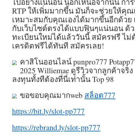
ไปอย่างแน่นอน นอกเหนือจากนั้น การท
RTP ให้เพิ่มมากขึ้น มันก็จะช่วยให้คุณ
เหมาะสมกับคุณเองได้มากขึ้นอีกด้วย 
กับเว็บไซต์ตรงได้แบบฟินๆแน่นอน ด้ว
ทะเบียนใหม่ได้แล้ววันนี้ สมัครฟรี ไม่ต
เครดิตฟรีได้ทันที สมัครเลย!
คาสิโนออนไลน์ punpro777 Potapp7
2025 Williemae ดูรีวิวจากลูกค้าจริ
ลงทุนทั้งทีต้องที่นี่เท่านั้น Top 98
ขอขอบคุณมากweb
สล็อต777
https://bit.ly/slot-pp777
https://rebrand.ly/slot-pp777