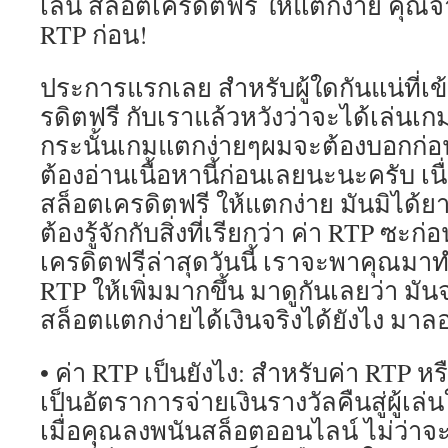
เล่น สล็อตเครดิตฟรี ให้แตกง่าย คุณจำ
RTP ก่อน!
ประการแรกเลย สำหรับผู้ใดกันแน่ที่เข
รดิตฟรี กับเราแล้วหวังว่าจะได้เล่นเ
กระนั้นเกมแตกง่ายๆผมจะต้องบอกก่อ
ต้องอ่านเนื้อหานี้ก่อนเลยนะนะครับ เน
สล็อตเครดิตฟรี ให้แตกง่าย มันมิได้ย
ต้องรู้จักกับสิ่งที่เรียกว่า ค่า RTP ซะก
เครดิตฟรีล่าสุดวันนี้ เราจะพาคุณมาท
RTP ให้เพิ่มมากขึ้น มาดูกันเลยว่า มั
สล็อตแตกง่ายได้เงินจริงได้ยังไง มาล
• ค่า RTP เป็นยังไง: สำหรับค่า RTP หรื
เป็นอัตราการจ่ายเงินรางวัลคืนสู่ผู้เล
เมื่อคุณลงพนันสล็อตออนไลน์ ไม่ว่า