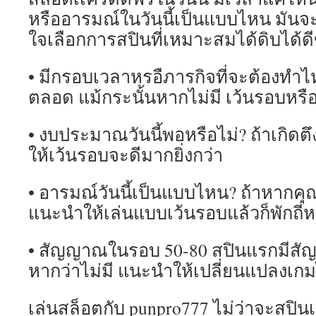
หรืออารมณ์ในวันนี้เป็นแบบไหน มันจ
ใจเลือกการสปินที่เหมาะสมได้ดิบได้ดีขึ
• มีกรอบเวลาหรอืภารกิจที่จะต้องทำไห
ตลอด แม้กระนั้นหากไม่มี เว้นรอบหรื
• งบประมาณวันนี้พอหรือไม่? ถ้าเกิดต
ให้เว้นรอบจะดีมากยิ่งกว่า
• อารมณ์วันนี้เป็นแบบไหน? ถ้าหากคุณ
แนะนำให้เล่นแบบเว้นรอบแล้วก็พักถี่ห
• สัญญาณในรอบ 50-80 สปินแรกมีสั
หากว่าไม่มี แนะนำให้เปลี่ยนแปลงเก
เล่นสล็อตกับ punpro777 ไม่ว่าจะสปิน