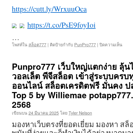
https://cutt.ly/WrxuuOca
https://t.co/PsE9foyIoi
…
บน
โพสท์ใน
สล็อต777
|
ติดป้ายกำกับ
PunPro777
|
ปิดความเห็น
สล็อ
ชวน
เพื่อน
Punpro777 เว็บใหญ่แตกง่าย ลุ้น
สมัคร
วอลเล็ต พีจีสล็อต เข้าสู่ระบบครบ
รับ
ทรัพย์
ออนไลน์ สล็อตเครดิตฟรี มั่นคง ปล
เต็มๆ
Top
Top 5 by Williemae potapp77
95
2568
by
Gretc
เขียนบน
24 มีนาคม 2025
โดย
Tyler Nelson
punpr
เปิด
มองหาเว็บตรงที่ยอดเยี่ยม มองหา สล็อ
โลก
พนันที่ง่ายและก็ทำเงินได้อย่างมากม