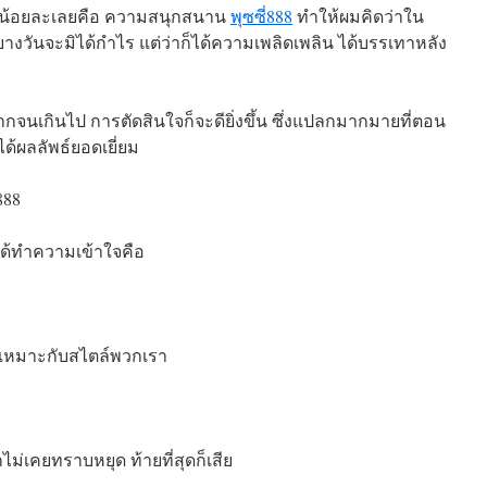
ม่ใช่น้อยละเลยคือ ความสนุกสนาน
พุซซี่888
ทำให้ผมคิดว่าใน
ม้บางวันจะมิได้กำไร แต่ว่าก็ได้ความเพลิดเพลิน ได้บรรเทาหลัง
จนเกินไป การตัดสินใจก็จะดียิ่งขึ้น ซึ่งแปลกมากมายที่ตอน
ได้ผลลัพธ์ยอดเยี่ยม
888
ได้ทำความเข้าใจคือ
นเหมาะกับสไตล์พวกเรา
ม่เคยทราบหยุด ท้ายที่สุดก็เสีย