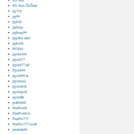
PG Slot
PG Slot เว็บใหม่
pg718
pg99
pgfish
pgheng
pgheng99
pgjoker auto
pgk44b
PGSlot
pgslot168
pgslot77
pgslot77.ltd
Pgslot99
pgslot99.in
pgslotceo
pgslotfish
pgslotgolf
pgslotth
pokbet88
PunPro66
PunPro66.tv
PunPro777
PunPro777.work
puntaek66