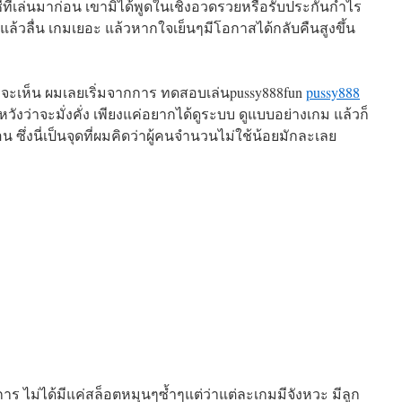
นซี้ที่เล่นมาก่อน เขามิได้พูดในเชิงอวดรวยหรือรับประกันกำไร
่นแล้วลื่น เกมเยอะ แล้วหากใจเย็นๆมีโอกาสได้กลับคืนสูงขึ้น
จะเห็น ผมเลยเริ่มจากการ ทดสอบเล่นpussy888fun
pussy888
วังว่าจะมั่งคั่ง เพียงแค่อยากได้ดูระบบ ดูแบบอย่างเกม แล้วก็
ซึ่งนี่เป็นจุดที่ผมคิดว่าผู้คนจำนวนไม่ใช้น้อยมักละเลย
าร ไม่ได้มีแค่สล็อตหมุนๆซ้ำๆแต่ว่าแต่ละเกมมีจังหวะ มีลูก