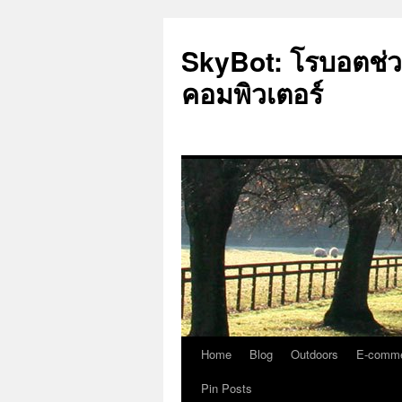
SkyBot: โรบอตช่
คอมพิวเตอร์
Home
Blog
Outdoors
E-comm
ข้าม
Pin Posts
ไป