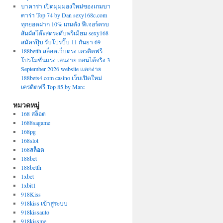
บาคาร่า เปิดมุมมองใหม่ของเกมบา
คาร่า Top 74 by Dan sexy168c.com
ทุกยอดฝาก 10% เกมดัง ฟีเจอร์ครบ
สัมผัสโต๊ะสดระดับพรีเมียม sexy168
สมัครปุ๊บ รับโปรปั๊บ 11 กันยา 69
188betth สล็อตเว็บตรง เครดิตฟรี
โปรโมชั่นแรง เล่นง่าย ถอนได้จริง 3
September 2026 website แตกง่าย
188bets4.com casino เว็บเปิดใหม่
เครดิตฟรี Top 85 by Marc
หมวดหมู่
168 สล็อต
1688sagame
168pg
168slot
168สล็อต
188bet
188betth
1xbet
1xbit1
918Kiss
918kiss เข้าสู่ระบบ
918kissauto
918kissme