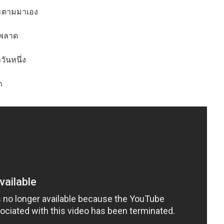
จะตามมาเอง
จพลาด
วันหนึ่ง
า