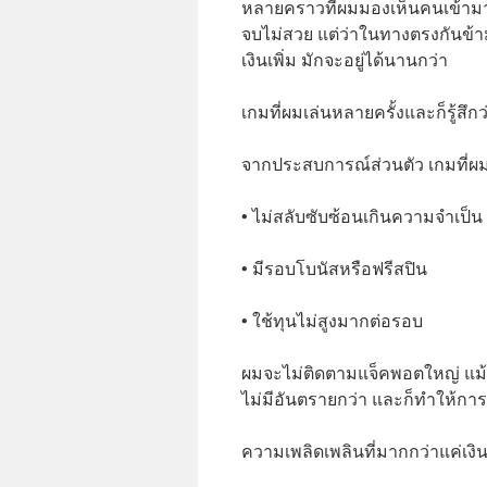
หลายคราวที่ผมมองเห็นคนเข้ามาเ
จบไม่สวย แต่ว่าในทางตรงกันข้าม
เงินเพิ่ม มักจะอยู่ได้นานกว่า
เกมที่ผมเล่นหลายครั้งและก็รู้สึกว
จากประสบการณ์ส่วนตัว เกมที่ผมเ
• ไม่สลับซับซ้อนเกินความจำเป็น
• มีรอบโบนัสหรือฟรีสปิน
• ใช้ทุนไม่สูงมากต่อรอบ
ผมจะไม่ติดตามแจ็คพอตใหญ่ แม้
ไม่มีอันตรายกว่า และก็ทำให้การเ
ความเพลิดเพลินที่มากกว่าแค่เงิ