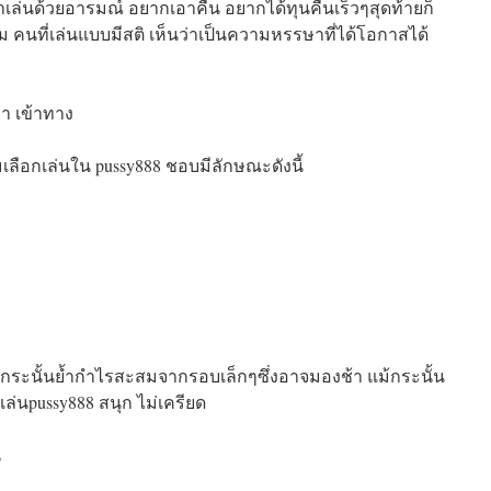
ล่นด้วยอารมณ์ อยากเอาคืน อยากได้ทุนคืนเร็วๆสุดท้ายก็
 คนที่เล่นแบบมีสติ เห็นว่าเป็นความหรรษาที่ได้โอกาสได้
่า เข้าทาง
ลือกเล่นใน pussy888 ชอบมีลักษณะดังนี้
กระนั้นย้ำกำไรสะสมจากรอบเล็กๆซึ่งอาจมองช้า แม้กระนั้น
ล่นpussy888 สนุก ไม่เครียด
น