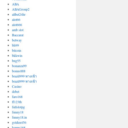
ABA
ABAGroup2
allbet24hr
alot66
alot666
amb slot
Baccarat
betway
bh99
bitcoin
bkkwin
bng55
bonanza99
bonus888
brazil999 ทางเข้า
brazil999 ทางเข้า
Casino
debet
faro168
ff123th
fullslotpg
funny18
funny18.in
golden456
happy168