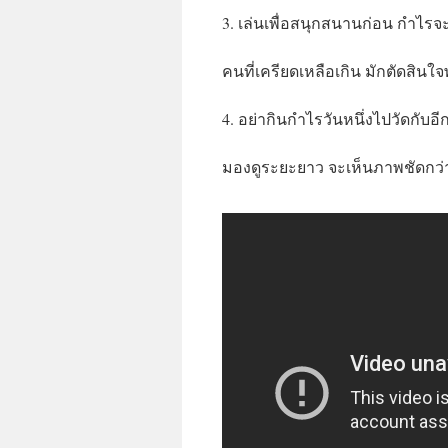
3. เล่นเพื่อสนุกสนานก่อน กำไร
คนที่เครียดเหลือเกิน มักตัดสินใ
4. อย่ากินกำไรวันหนึ่งไปวัดกับอีก
มองดูระยะยาว จะเห็นภาพชัดกว่