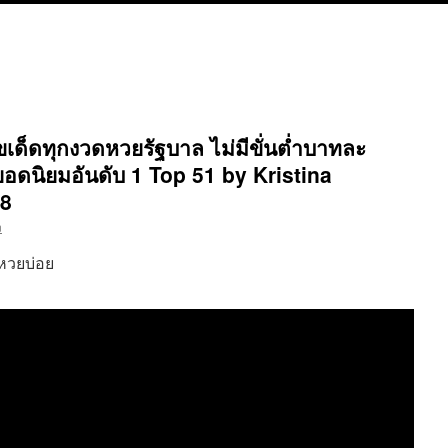
ด็ดทุกงวดหวยรัฐบาล ไม่มีขั่นต่ำบาทละ
ยอดนิยมอันดับ 1 Top 51 by Kristina
68
n
กหวยบ่อย