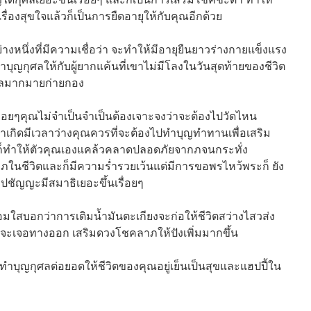
ื่องสุขใจแล้วก็เป็นการยืดอายุให้กับคุณอีกด้วย
งหนึ่งที่มีความเชื่อว่า จะทำให้มีอายุยืนยาวร่างกายแข็งแรง
บุญกุศลให้กับผู้ยากแค้นที่เขาไม่มีโลงในวันสุดท้ายของชีวิต
ศลมากมายก่ายกอง
์บ่อยๆคุณไม่จำเป็นจำเป็นต้องเจาะจงว่าจะต้องไปวัดไหน
้าเกิดมีเวลาว่างคุณควรที่จะต้องไปทำบุญทำทานเพื่อเสริม
ก็ทำให้ตัวคุณเองแคล้วคลาดปลอดภัยจากภจนกระทั่ง
าภในชีวิตและก็มีความร่ำรวยเว้นแต่มีการขอพรไหว้พระก็ ยัง
ปชัญญะมีสมาธิเยอะขึ้นเรื่อยๆ
่อมใสบอกว่าการเติมน้ำมันตะเกียงจะก่อให้ชีวิตสว่างไสวส่ง
ยู่ก็จะเจอทางออก เสริมดวงโชคลาภให้ปังเพิ่มมากขึ้น
ำบุญกุศลต่อยอดให้ชีวิตของคุณอยู่เย็นเป็นสุขและแฮปปี้ใน