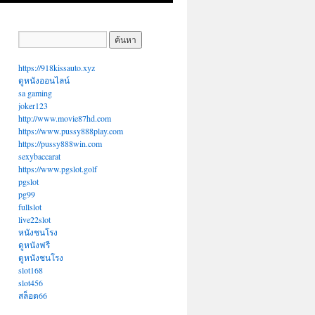
https://918kissauto.xyz
ดูหนังออนไลน์
sa gaming
joker123
http://www.movie87hd.com
https://www.pussy888play.com
https://pussy888win.com
sexybaccarat
https://www.pgslot.golf
pgslot
pg99
fullslot
live22slot
หนังชนโรง
ดูหนังฟรี
ดูหนังชนโรง
slot168
slot456
สล็อต66