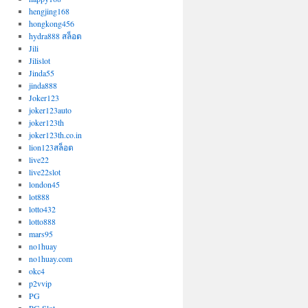
hengjing168
hongkong456
hydra888 สล็อต
Jili
Jilislot
Jinda55
jinda888
Joker123
joker123auto
joker123th
joker123th.co.in
lion123สล็อต
live22
live22slot
london45
lot888
lotto432
lotto888
mars95
no1huay
no1huay.com
okc4
p2vvip
PG