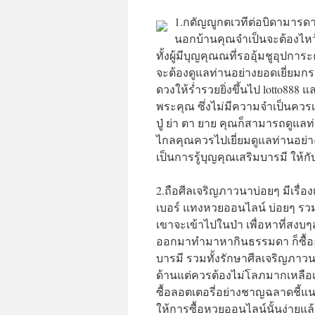
1.กตัญญูกตเวทีต่อบิดามารดาแ
นอกบ้านคุณจำเป็นจะต้องไหว้
ทั้งผู้มีบุญคุณณที่รออุ้มชูอุป
จะต้องดูแลท่านอย่างยอดเยี่ยมก
ดวงให้ร่ำรวยยิ่งขึ้นไป lotto888 แ
พระคุณ ซึ่งไม่มีความจำเป็นควรเ
ปู่ ย่า ตา ยาย คุณก็สามารถดูแลท่
ไกลคุณควรไปเยี่ยมดูแลท่านอย
เป็นการรู้บุญคุณเสริมบารมี ให้ก
2.ถือศีลเจริญภาวนาบ่อยๆ มีเรื่อ
เบอร์ แทงหวยออนไลน์ บ่อยๆ รวม
เขาจะเข้าไปในป่า เพื่อหาที่สงบๆ
ออกมาทำมาหากินธรรมดา ก็ซื้อลอ
บารมี รวมทั้งรักษาศีลเจริญภา
ด้านแต่ควรต้องไม่โลภมากเหลือเ
ซื้อลอตเตอรี่อย่างชาญฉลาดชี้แน
ให้การซื้อหวยออนไลน์นั้นง่ายแล้