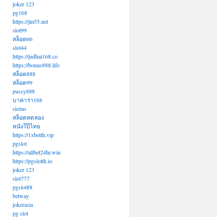
joker 123
pg168
https://jin55.net
slot99
สล็อต66
slot44
https://judhai168.co
https://bonus888.life
สล็อต888
สล็อต99
pussy888
บาคาร่า168
slotxo
สล็อตทดลอง
หนังโป๊ไทย
https://1xbetth.vip
pgslot
https://allbet24hr.win
https://pgslotth.io
joker 123
slot777
pgslot88
betway
jokerasia
pg slot