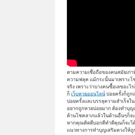
ตามความเชื่อถือของคนสมัยเก่าที่
ความฟลุค แม้กระนั้นมาเพราะโชค
จริง เพราะว่าบางคนซื้อเลขอะไรก
ก็
เว็บหวยออนไลน์
บ่อยครั้งก็ถู
บ่อยครั้งและบรรลุความสำเร็จในด้
อยากถูกหวยบ่อยมาก ต้องทำบุญสุน
ด้านโชคลาภแล้วในด้านอื่นๆก็จะไ
หากคุณคิดดีบอกดีทำดีคุณก็จะได
แนวทางการทำบุญเสริมดวงให้ถูกเบ