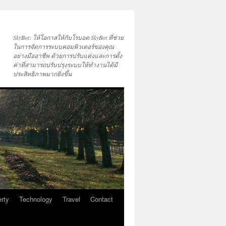
SkyBot: ให้โอกาสให้กับโรบอต SkyBot ที่ช่วย
ในการจัดการระบบคอมพิวเตอร์ของคุณ
อย่างมืออาชีพ ด้วยการปรับแต่งและการตั้ง
ค่าที่สามารถปรับปรุงระบบให้ทำงานได้มี
ประสิทธิภาพมากยิ่งขึ้น
rty
Technology
Travel
Contact