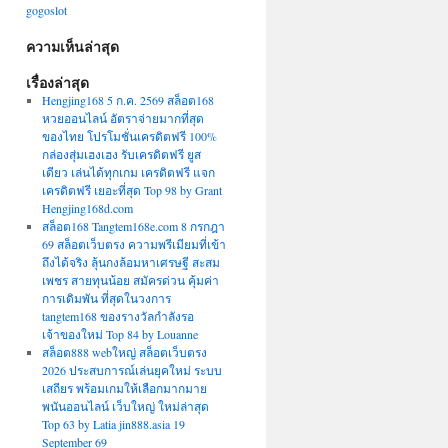
gogoslot
ความเห็นล่าสุด
เรื่องล่าสุด
Hengjing168 5 ก.ค. 2569 สล็อต168
หวยออนไลน์ อัตราจ่ายมากที่สุด
ของไทย โปรโมชั่นเครดิตฟรี 100%
กล่องสุ่มเฮงเฮง รับเครดิตฟรี ยูส
เดียว เล่นได้ทุกเกม เครดิตฟรี แจก
เครดิตฟรี เยอะที่สุด Top 98 by Grant
Hengjing168d.com
สล็อต168 Tangtem168e.com 8 กรกฎา
69 สล็อตเว็บตรง ความพรีเมียมที่เข้า
ถึงได้จริง ลุ้นกงล้อมหาเศรษฐี สะสม
เพชร สายทุนน้อย สมัครด่วน คุ้มค่า
การเดิมพัน ที่สุดในวงการ
tangtem168 ของรางวัลกำลังรอ
เจ้าของใหม่ Top 84 by Louanne
สล็อต888 webใหญ่ สล็อตเว็บตรง
2026 ประสบการณ์เล่นยุคใหม่ ระบบ
เสถียร พร้อมเกมให้เลือกมากมาย
พนันออนไลน์ เว็บใหญ่ ใหม่ล่าสุด
Top 63 by Latia jin888.asia 19
September 69