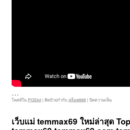
…
บน
โพสท์ใน
PGSlot
|
ติดป้ายกำกับ
สล็อต888
|
ปิดความเห็น
Bonus88
3
August
เว็บแม่ temmax69 ใหม่ล่าสุด Top
68
สล็อต888