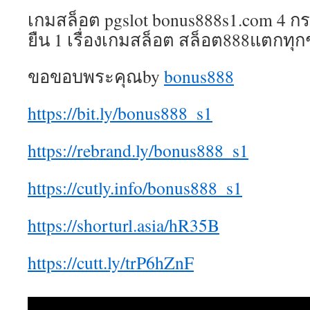
เกมสล็อต pgslot bonus888s1.com 4 ก
ยืน 1 เรื่องเกมสล็อต สล็อต888แตกทุกช
ขอขอบพระคุณby
bonus888
https://bit.ly/bonus888_s1
https://rebrand.ly/bonus888_s1
https://cutly.info/bonus888_s1
https://shorturl.asia/hR35B
https://cutt.ly/trP6hZnF