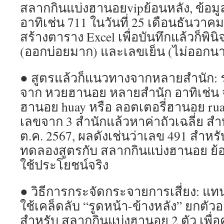
สลากกินแบ่งฮานอยvipย้อนหลัง, ข้อมู
อาทิเช่น 711 ในวันที่ 25 เดือนธันวา
สร้างตาราง Excel เพื่อบันทึกแล้วก็พิ
(ออกบ่อยมาก) และเลขเย็น (ไม่ออกน
● สูตรแล้วก็แนวทางจากหลายสำนัก: รว
จาก หวยฮานอย หลายสํานัก อาทิเช่น 
ฮานอย huay หรือ ลอตเตอรี่ฮานอย rua
เลขจาก 3 สำนักแล้วหาค่าถัวเฉลี่ย ส
ต.ค. 2567, ผลดังเช่นว่าเลข 491 สำหร
ทดลองสูตรกับ สลากกินแบ่งฮานอย ย้อน
ใช้ประโยชน์จริง
● วิธีการกระจัดกระจายการเสี่ยง: แทน
ใช้เคล็ดลับ “รูดหน้า-ข้างหลัง” ยกตัวอ
สำหรับ สลากกินแบ่งฮานอย 2 ตัว เพื่