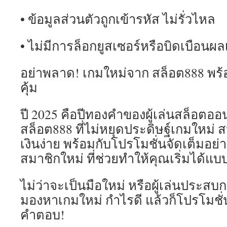
• ข้อมูลส่วนตัวถูกเข้ารหัส ไม่รั่วไหล
• ไม่มีการล็อกยูสเซอร์หรือบิดเบือนผ
อย่าพลาด! เกมใหม่จาก สล็อต888 พร
คุ้ม
ปี 2025 คือปีทองคำของผู้เล่นสล็อต
สล็อต888 ที่ไม่หยุดประดิษฐ์เกมใหม่ ส
เงินง่าย พร้อมกับโปรโมชั่นจัดเต็มอย
สมาชิกใหม่ ที่ช่วยทำให้คุณเริ่มได้แ
ไม่ว่าจะเป็นมือใหม่ หรือผู้เล่นประส
มองหาเกมใหม่ กำไรดี แล้วก็โปรโมชั่น
คำตอบ!