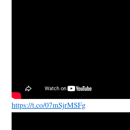
https://t.co/07mSjrMSFg