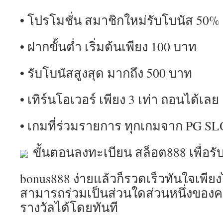
• โปรโมชั่น สมาชิกใหม่รับโบนัส 50%
• ฝากขั้นต่ำ เริ่มต้นเพียง 100 บาท
• รับโบนัสสูงสุด มากถึง 500 บาท
• เทิร์นโอเวอร์ เพียง 3 เท่า ถอนได้เลย
• เกมที่ร่วมรายการ ทุกเกมจาก PG S
ขั้นตอนลงทะเบียน สล็อต888 เพื่อรั
bonus888 ง่ายแล้วก็รวดเร็วทันใจเพียงไม
สามารถร่วมเป็นส่วนใดส่วนหนึ่งของค
รางวัลได้โดยทันที