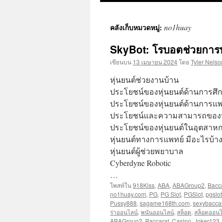
ยัง
no1huay
คลังเก็บหมวดหมู่:
เนื้อหา
SkyBot: โรบอตช่วยการบ
เขียนบน
13 เมษายน 2024
โดย
Tyler Nelso
หุ่นยนต์ช่วยงานบ้าน
ประโยชน์ของหุ่นยนต์ด้านการศึ
ประโยชน์ของหุ่นยนต์ด้านการแพ
ประโยชน์และความสามารถของหุ
ประโยชน์ของหุ่นยนต์ในอุตสาห
หุ่นยนต์ทางการแพทย์ มีอะไรบ้า
หุ่นยนต์ผู้ช่วยพยาบาล
Cyberdyne Robotic
…
โพสท์ใน
918Kiss
,
ABA
,
ABAGroup2
,
Bacc
no1huay.com
,
PG
,
PG Slot
,
PGSlot
,
pgslot
Pussy888
,
sagame168th.com
,
sexybacca
ร่าออนไลน์
,
พนันออนไลน์
,
สล็อต
,
สล็อตออนไ
ABAGroup2
,
Baccarat
,
Casino
,
Joker123