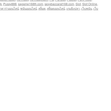
rk
,
Pussy888
,
sagame168th.com
,
sexybaccarat168.com
,
Slot
,
Slot Online
,
าคาร่าออนไลน์
,
พนันออนไลน์
,
สล็อต
,
สล็อตออนไลน์
,
เกมยิงปลา
,
เว็บพนัน
,
เว็บ