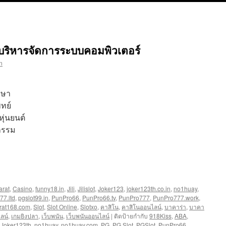
ริหารจัดการระบบคอมพิวเตอร์
n
กษา
ทย์
่นยนต์
กรรม
ง
arat
,
Casino
,
funny18.in
,
Jili
,
Jilislot
,
Joker123
,
joker123th.co.in
,
no1huay
,
77.ltd
,
pgslot99.in
,
PunPro66
,
PunPro66.tv
,
PunPro777
,
PunPro777.work
,
rat168.com
,
Slot
,
Slot Online
,
Slotxo
,
คาสิโน
,
คาสิโนออนไลน์
,
บาคาร่า
,
บาคา
ลน์
,
เกมยิงปลา
,
เว็บพนัน
,
เว็บพนันออนไลน์
|
ติดป้ายกำกับ
918Kiss
,
ABA
,
,
Joker123th
,
no1huay
,
no1huay.com
,
PG
,
PG Slot
,
PGSlot
,
PunPro66
,