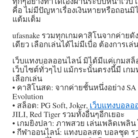
ทุกๆอย่างทำได้เองผ่านระบบหน้าเว็บ เ
คือ ไม่มีปัญหาเรื่องเงินหายหรือถอนมิได้ 
แต้มเต็ม
ufasnake รวมทุกเกมคาสิโนจากค่ายดังท
เดียว เลือกเล่นได้ไม่มีเบื่อ ต้องการ
เว็บแทงบอลออนไลน์ มิได้มีแค่เกมสล
เว็บไซต์ทั่วๆไป แม้กระนั้นตรงนี้มี เก
เลือกเล่น
• คาสิโนสด: จากค่ายชั้นหนึ่งอย่าง SA
Evolution
• สล็อต: PG Soft, Joker,
เว็บแทงบอลอ
JILI, Red Tiger รวมทั้งอื่นๆอีกเยอะ
• เกมยิงปลา: ภาพสวย เล่นเพลิดเพลิน ไ
• กีฬาออนไลน์: แทงบอลสด บอลชุด รา