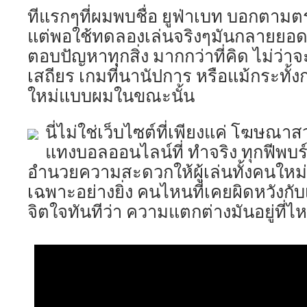
ทีแรกๆที่ผมพบชื่อ ยูฟ่าเบท บอกตามตร
แต่พอใช้ทดลองเล่นจริงๆมันกลายยอดเยี
ตอบปัญหาทุกสิ่ง มากกว่าที่คิด ไม่ว่า
เสถียร เกมที่นานัปการ หรือแม้กระทั้งก
ใหม่แบบผมในขณะนั้น
นี่ไม่ใช่เว็บไซต์ที่เพียงแค่ โฆษณาส
แทงบอลออนไลน์ที่ ทำจริง ทุกฟีพบร
อำนวยความสะดวกให้ผู้เล่นทั้งคนใหม่
เฉพาะอย่างยิ่ง คนไหนที่เคยผิดหวังกับ
จิตใจทันทีว่า ความแตกต่างมันอยู่ที่ไ