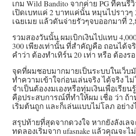
เกม Wild Bandito จากค่าย PG ที่คนรี
เปิดเบทแค่ 2 บาทแค่นั้น หมุนไปราวๆ 
เฉยเมย แล้วดันจ่ายรัวๆจบออกมาที่ 2
รวมสองวันนั้น ผมเบิกเงินไปแทบ 4,00
300 เพียงเท่านั้น ที่สำคัญคือ ถอนได้จร
คำว่า ต้องทำเทิร์น 20 เท่า หรือ ต้องร
จุดที่ผมชอบมากมายเป็นระบบในเว็บมั
ทำความเข้าใจก่อนเล่นจริง ได้จริง ไม่
จำเป็นต้องงมเองหรือทุ่มเงินเพื่อเรียนร
คือประสบการณ์ที่ทำให้ผม เชื่อ ว่า ถ้า
เริ่มต้นถูก และก็เล่นแบบไม่โลภ อย่างไ
สรุปท้ายที่สุดจากดวงใจ หากยังลังเลจ
ทดลองเริ่มจาก ufasnake แล้วคุณจะไม่