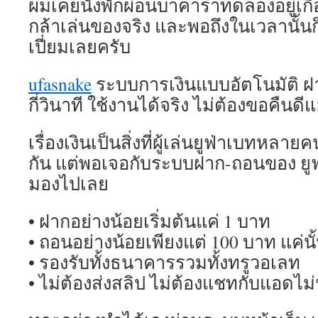
ผมเคยนั่งพักผ่อนบาคาร่าทดลองอยู่เกื
กล้าเล่นของจริง และพอถึงในเวลานั้นก็
เปี่ยมเลยครับ
ufasnake
ระบบการเงินแบบอัตโนมัติ ฝ
กี่วินาที ใช้งานได้จริง ไม่ต้องขอคืนดี
เรื่องเงินเป็นสิ่งที่ผู้เล่นยูฟ่าเบทหลา
กัน แต่พอเจอกับระบบฝาก-ถอนของ ยูฟ่
มองไปเลย
• ฝากอย่างน้อยเริ่มต้นแค่ 1 บาท
• ถอนอย่างน้อยเพียงแต่ 100 บาท แค่นั
• รองรับทั้งธนาคารรวมทั้งทรูวอเลท
• ไม่ต้องส่งสลิป ไม่ต้องแชทกับแอดไม่