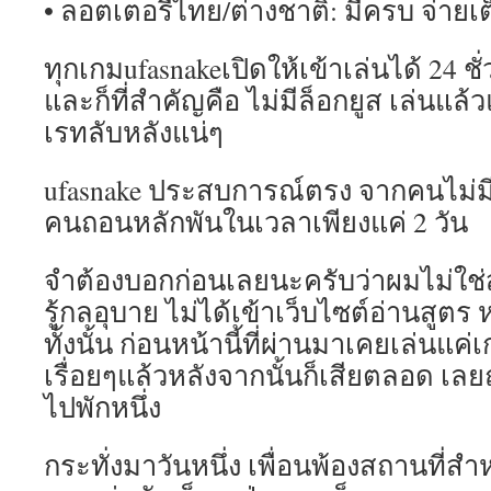
• ลอตเตอรี่ไทย/ต่างชาติ: มีครบ จ่ายเ
ทุกเกมufasnakeเปิดให้เข้าเล่นได้ 24 ชั่
และก็ที่สำคัญคือ ไม่มีล็อกยูส เล่นแล้ว
เรทลับหลังแน่ๆ
ufasnake ประสบการณ์ตรง จากคนไม่ม
คนถอนหลักพันในเวลาเพียงแค่ 2 วัน
จำต้องบอกก่อนเลยนะครับว่าผมไม่ใช่
รู้กลอุบาย ไม่ได้เข้าเว็บไซต์อ่านสู
ทั้งนั้น ก่อนหน้านี้ที่ผ่านมาเคยเล่น
เรื่อยๆแล้วหลังจากนั้นก็เสียตลอด เ
ไปพักหนึ่ง
กระทั่งมาวันหนึ่ง เพื่อนพ้องสถานที่สำ