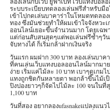
ลองเล่นกับเว็บ ยูฟ่าเบท เว็บแทงบอลอ
ระบบระเบียบทดลองเล่นฟรีสำหรับมือ
เข้าไปกดเล่นบาคาร่าในโหมดทดลองดูก่
ทอง ซึ่งมันช่วยทำให้ผมเข้าใจจังหวะ
ออนไลน์เยอะขึ้นจำนวนมาก โดยเฉพาะเร
แต่ก่อนสับสนสุดๆแต่พอเล่นฟรีซ้ำๆวันแล
จับทางได้ ก็เริ่มกล้าฝากเงินจริง
วันแรก ผมฝาก 300 บาท ลองเล่นบาคาร
ที่คนเล่นเว็บแทงบอลออนไลน์มากมาย
ง่าย เริ่มแค่ไม้ละ 10 บาท เบาๆดูเกม
แทงถูกชิดกันหลายตา พอกล้าขึ้นไม้เป็
ปิงปองยาวๆก็จัดไปไม้ละ 100 จนในที่
1,100 บาท
วันที่สอง อยากลองufasnakeแปลงแนวไป