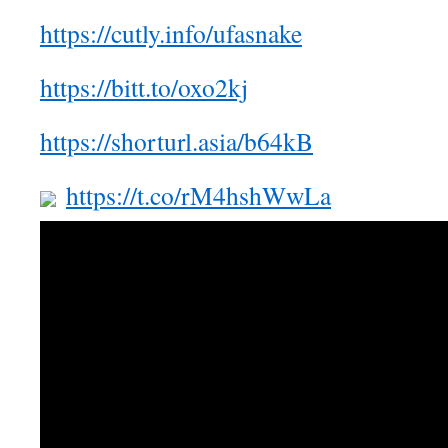
https://cutly.info/ufasnake
https://bitt.to/oxo2kj
https://shorturl.asia/b64kB
https://t.co/rM4hshWwLa