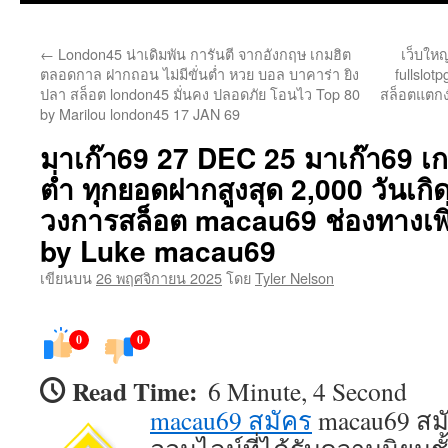
ยัง
←
London45 น่าเดิมพัน การันตี จากอังกฤษ เกมฮิต
เว็บใหญ
เนื้อหา
ตลอดกาล ฝากถอน ไม่มีขั่นต่ำ หวย บอล บาคาร่า ยิง
fullslot
ปลา สล็อต london45 มั่นคง ปลอดภัย โอนไว Top 80
สล็อตแตกง่
by Marilou london45 17 JAN 69
มาเก๊า69 27 DEC 25 มาเก๊า69 เกม
ต่ำ ทุกยอดฝากสูงสุด 2,000 วันเกิ
วงการสล็อต macau69 ช่องทางเพิ
by Luke macau69
เขียนบน
26 พฤศจิกายน 2025
โดย
Tyler Nelson
0
0
Read Time:
6 Minute, 4 Second
macau69 สมัคร
macau69 สม