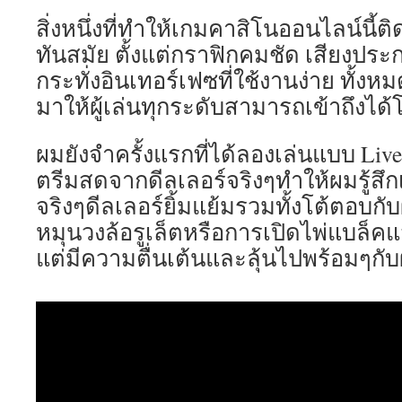
สิ่งหนึ่งที่ทำให้เกมคาสิโนออนไลน์นี้ติ
ทันสมัย ตั้งแต่กราฟิกคมชัด เสียงประ
กระทั่งอินเทอร์เฟซที่ใช้งานง่าย ทั้ง
มาให้ผู้เล่นทุกระดับสามารถเข้าถึงได้โ
ผมยังจำครั้งแรกที่ได้ลองเล่นแบบ Liv
ตรีมสดจากดีลเลอร์จริงๆทำให้ผมรู้สึก
จริงๆดีลเลอร์ยิ้มแย้มรวมทั้งโต้ตอบกับผ
หมุนวงล้อรูเล็ตหรือการเปิดไพ่แบล็คแจ
แต่มีความตื่นเต้นและลุ้นไปพร้อมๆกับผ