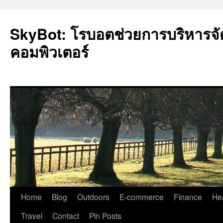
SkyBot: โรบอตช่วยการบริหารจ
คอมพิวเตอร์
ข้าม
Home
Blog
Outdoors
E-commerce
Finance
He
ไป
Travel
Contact
Pin Posts