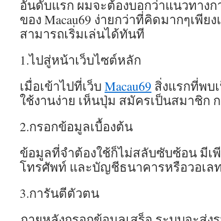
อันดับแรก ผมจะต้องบอกว่าแนวทางก
ของ Macau69 ง่ายกว่าที่คิดมากๆเพียงแค
สามารถเริ่มเล่นได้ทันที
1.ไปสู่หน้าเว็บไซต์หลัก
เมื่อเข้าไปที่เว็บ
Macau69
สิ่งแรกที่พบเ
ใช้งานง่าย เห็นปุ่ม สมัครเป็นสมาชิก 
2.กรอกข้อมูลเบื้องต้น
ข้อมูลที่จำต้องใช้ก็ไม่สลับซับซ้อน มีเพี
โทรศัพท์ และบัญชีธนาคารหรือวอเล
3.การันตีตัวตน
ภายหลังกรอกข้อมูลเสร็จ ระบบจะส่งรห