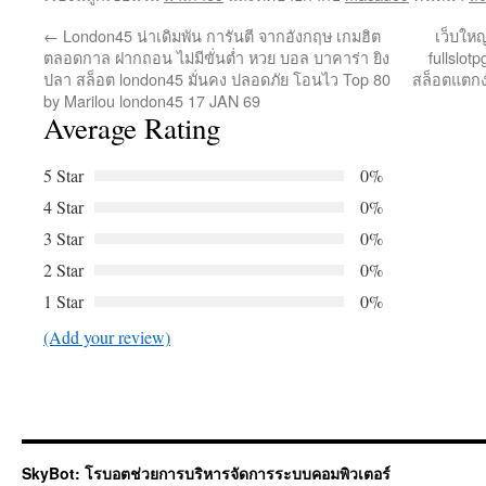
←
London45 น่าเดิมพัน การันตี จากอังกฤษ เกมฮิต
เว็บใหญ
ตลอดกาล ฝากถอน ไม่มีขั่นต่ำ หวย บอล บาคาร่า ยิง
fullslot
ปลา สล็อต london45 มั่นคง ปลอดภัย โอนไว Top 80
สล็อตแตกง่
by Marilou london45 17 JAN 69
Average Rating
5 Star
0%
4 Star
0%
3 Star
0%
2 Star
0%
1 Star
0%
(Add your review)
SkyBot: โรบอตช่วยการบริหารจัดการระบบคอมพิวเตอร์