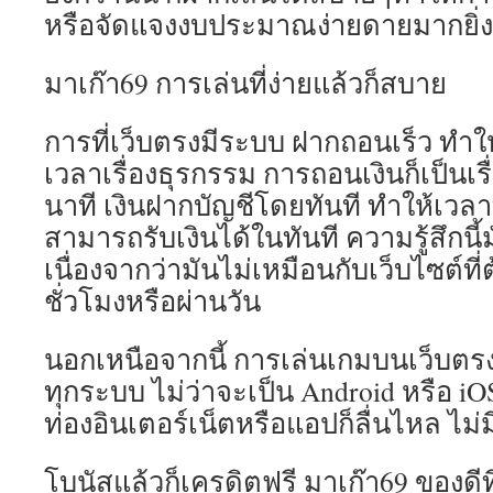
หรือจัดแจงงบประมาณง่ายดายมากยิ่ง
มาเก๊า69 การเล่นที่ง่ายแล้วก็สบาย
การที่เว็บตรงมีระบบ ฝากถอนเร็ว ทำให
เวลาเรื่องธุรกรรม การถอนเงินก็เป็นเรื่
นาที เงินฝากบัญชีโดยทันที ทำให้เวลา
สามารถรับเงินได้ในทันที ความรู้สึกนี
เนื่องจากว่ามันไม่เหมือนกับเว็บไซต์ที่
ชั่วโมงหรือผ่านวัน
นอกเหนือจากนี้ การเล่นเกมบนเว็บตรงย
ทุกระบบ ไม่ว่าจะเป็น Android หรือ i
ท่องอินเตอร์เน็ตหรือแอปก็ลื่นไหล ไม่
โบนัสแล้วก็เครดิตฟรี มาเก๊า69 ของด