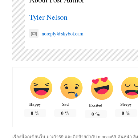
Tyler Nelson
noreply@skybot.cam
Happy
Sad
Sleepy
Excited
0
%
0
%
0
%
0
%
เรื่องนี้ถูกเขียนใน
มาเก๊า69
และติดป้ายกำกับ
macau69
คั่นหน้า
ลิ