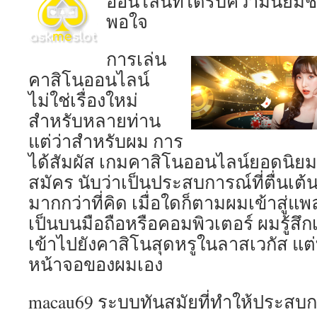
ออนไลน์ที่ได้รับความนิยมชั้น 
พอใจ
การเล่น
คาสิโนออนไลน์
ไม่ใช่เรื่องใหม่
สำหรับหลายท่าน
แต่ว่าสำหรับผม การ
ได้สัมผัส เกมคาสิโนออนไลน์ยอดนิยม
สมัคร นับว่าเป็นประสบการณ์ที่ตื่นเต้น
มากกว่าที่คิด เมื่อใดก็ตามผมเข้าสู่แ
เป็นบนมือถือหรือคอมพิวเตอร์ ผมรู้สึก
เข้าไปยังคาสิโนสุดหรูในลาสเวกัส แต่ทั
หน้าจอของผมเอง
macau69 ระบบทันสมัยที่ทำให้ประสบก