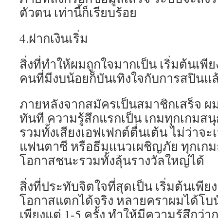
ตัวตน เท่านี้ก็เรียบร้อย
4.ฝากเงินเริ่ม
สิ่งที่ทำให้ผมถูกใจมากเป็น เริ่มต้นเพี
คนที่มีงบน้อยก็บันเทิงใจกับการสปินแล้
ภายหลังจากสมัครเป็นสมาชิกเสร็จ ผมก
ทันที ความรู้สึกแรกเป็น เกมทุกเกมส
รวมทั้งเสียงเอฟเฟกต์ตื่นเต้น ไม่ว่าจะเ
แฟนตาซี หรือธีมแนวเผชิญภัย ทุกเกมถูก
โอกาสชนะรวมทั้งลุ้นรางวัลใหญ่ได้
สิ่งที่ประทับจิตใจที่สุดเป็น เริ่มต้นเพี
โอกาสแตกได้จริง หลายคราผมได้โบน
เพียงแต่ 1-5 ครั้ง ทำให้มีความรู้สึกว่