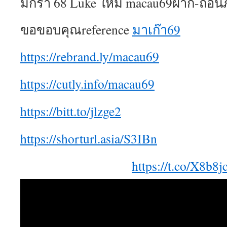
มกรา 68 Luke ใหม่ macau69ฝาก-ถอนภ
ขอขอบคุณreference
มาเก๊า69
https://rebrand.ly/macau69
https://cutly.info/macau69
https://bitt.to/jlzge2
https://shorturl.asia/S3IBn
https://t.co/X8b8