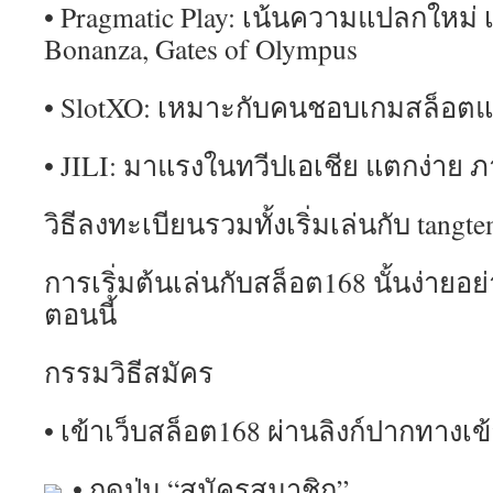
• Pragmatic Play: เน้นความแปลกใหม่ เ
Bonanza, Gates of Olympus
• SlotXO: เหมาะกับคนชอบเกมสล็อตแ
• JILI: มาแรงในทวีปเอเชีย แตกง่าย 
วิธีลงทะเบียนรวมทั้งเริ่มเล่นกับ tangt
การเริ่มต้นเล่นกับสล็อต168 นั้นง่ายอย่า
ตอนนี้
กรรมวิธีสมัคร
• เข้าเว็บสล็อต168 ผ่านลิงก์ปากทางเข
• กดปุ่ม “สมัครสมาชิก”