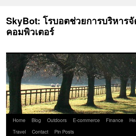
SkyBot: โรบอตช่วยการบริหารจ
คอมพิวเตอร์
ข้าม
Home
Blog
Outdoors
E-commerce
Finance
He
ไป
Travel
Contact
Pin Posts