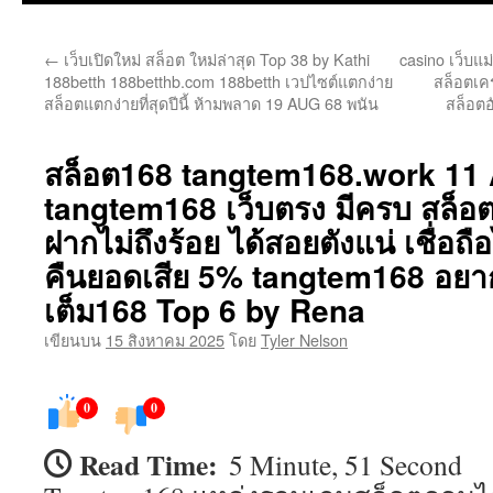
ยัง
←
เว็บเปิดใหม่ สล็อต ใหม่ล่าสุด Top 38 by Kathi
casino เว็บแ
เนื้อหา
188betth 188betthb.com 188betth เวปไซต์แตกง่าย
สล็อตเคร
สล็อตแตกง่ายที่สุดปีนี้ ห้ามพลาด 19 AUG 68 พนัน
สล็อตอ
สล็อต168 tangtem168.work 11
tangtem168 เว็บตรง มีครบ สล็อต
ฝากไม่ถึงร้อย ได้สอยตังแน่ เชื่อถื
คืนยอดเสีย 5% tangtem168 อยากม
เต็ม168 Top 6 by Rena
เขียนบน
15 สิงหาคม 2025
โดย
Tyler Nelson
0
0
Read Time:
5 Minute, 51 Second