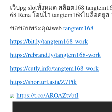
เว็บpg slotทั้งหมด สล็อต168 tangtem1
68 Rena โอนไว tangtem168ไม่ล็อคยูส 
ขอขอบพระคุณweb
tangtem168
https://bit.ly/tangtem168-work
https://rebrand.ly/tangtem168-work
https://cutly.info/tangtem168-work
https://shorturl.asia/Z7Pik
https://t.co/AROAZtvbtI