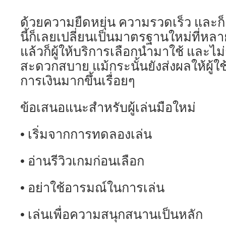
ด้วยความยืดหยุ่น ความรวดเร็ว และ
นี้ก็เลยเปลี่ยนเป็นมาตรฐานใหม่ที่หลา
แล้วก็ผู้ให้บริการเลือกนำมาใช้ และไม
สะดวกสบาย แม้กระนั้นยังส่งผลให้ผู้ใ
การเงินมากขึ้นเรื่อยๆ
ข้อเสนอแนะสำหรับผู้เล่นมือใหม่
• เริ่มจากการทดลองเล่น
• อ่านรีวิวเกมก่อนเลือก
• อย่าใช้อารมณ์ในการเล่น
• เล่นเพื่อความสนุกสนานเป็นหลัก