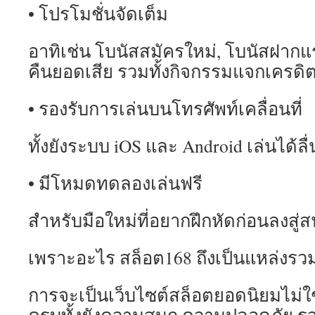
• โปรโมชั่นจัดเต็ม
อาทิเช่น โบนัสสมัครใหม่, โบนัสฝากแ
คืนยอดเสีย รวมทั้งกิจกรรมแจกเครดิต
• รองรับการเล่นบนโทรศัพท์เคลื่อนที่
ทั้งยังระบบ iOS และ Android เล่นได้ลื
• มีโหมดทดลองเล่นฟรี
สำหรับมือใหม่ที่อยากฝึกหัดก่อนลงสู่
เพราะอะไร สล็อต168 ถึงเป็นแหล่งร
การจะเป็นเว็บไซต์สล็อตยอดนิยมไม่ใช