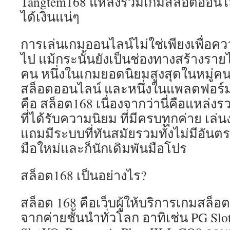
Tangtem168 แหล่งรวมเกมสล็อตออนไล
ได้เงินแน่ๆ
การเล่นเกมออนไลน์ไม่ใช่เพียงเพื่อคว
ไป แม้กระนั้นยังเป็นช่องทางสร้างรายไ
คน หนึ่งในเกมยอดนิยมสูงสุดในหมู่คน
สล็อตออนไลน์ และหนึ่งในแพลตฟอร์มที่ถ
คือ สล็อต168 เนื่องจากว่านี่คือแหล่
ที่ได้รับความนิยม ที่มีครบทุกค่าย เล่น
แถมมีระบบที่ทันสมัยรวมทั้งไม่มีอันต
มือใหม่และก็นักเดิมพันมือโปร
สล็อต168 เป็นอย่างไร?
สล็อต 168 คือเว็บผู้ให้บริการเกมสล็
จากค่ายชั้นนำทั่วโลก อาทิเช่น PG Slot