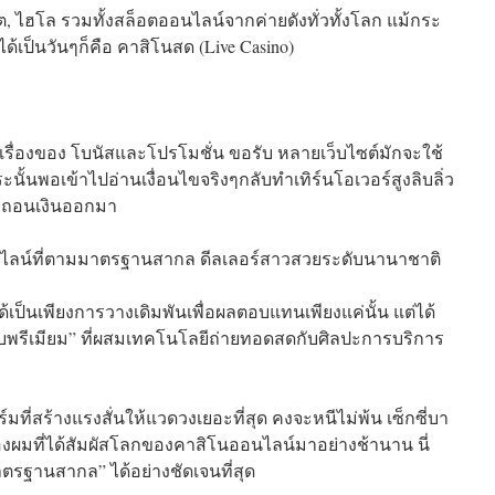
ล็ต, ไฮโล รวมทั้งสล็อตออนไลน์จากค่ายดังทั่วทั้งโลก แม้กระ
นี่ได้เป็นวันๆก็คือ คาสิโนสด (Live Casino)
ลยคือเรื่องของ โบนัสและโปรโมชั่น ขอรับ หลายเว็บไซต์มักจะใช้
ะนั้นพอเข้าไปอ่านเงื่อนไขจริงๆกลับทำเทิร์นโอเวอร์สูงลิบลิ่ว
่จะถอนเงินออกมา
ไลน์ที่ตามมาตรฐานสากล ดีลเลอร์สาวสวยระดับนานาชาติ
้เป็นเพียงการวางเดิมพันเพื่อผลตอบแทนเพียงแค่นั้น แต่ได้
บพรีเมียม” ที่ผสมเทคโนโลยีถ่ายทอดสดกับศิลปะการบริการ
ที่สร้างแรงสั่นให้แวดวงเยอะที่สุด คงจะหนีไม่พ้น เซ็กซี่บา
ผมที่ได้สัมผัสโลกของคาสิโนออนไลน์มาอย่างช้านาน นี่
ตรฐานสากล” ได้อย่างชัดเจนที่สุด