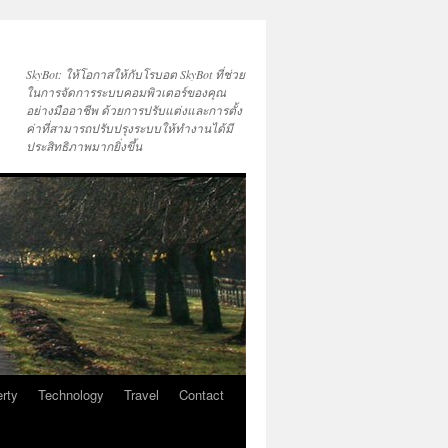
SkyBot: ให้โอกาสให้กับโรบอต SkyBot ที่ช่วย
ในการจัดการระบบคอมพิวเตอร์ของคุณ
อย่างมืออาชีพ ด้วยการปรับแต่งและการตั้ง
ค่าที่สามารถปรับปรุงระบบให้ทำงานได้มี
ประสิทธิภาพมากยิ่งขึ้น
rty
Technology
Travel
Contact