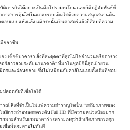
บัติภารกิจได้อย่างเป็นมือโปร อ่อนโยน และก็มีปฏิสัมพันธ์ที่
รรยากาศการลุ้นไพ่ในแต่ละรอบเต็มไปด้วยความสนุกสนานตื่น
มคำตอบแบบแห้งแล้ง แม้กระนั้นเป็นศาสตร์แล้วก็ศิลปที่ความ
มืออาชีพ
อง เซ็กซี่บาคาร่า สิ่งที่สะดุดตาที่สุดไม่ใช่จำนวนหรือตาราง
เลอร์สาวสวยระดับนานาชาติ” ที่มาในชุดบิกินี่สุดเย้ายวน
็นมิตรและผ่อนคลาย ซึ่งไม่เหมือนกับคาสิโนแบบดั้งเดิมที่ชอบ
ลอดภัยที่เชื่อใจได้
ารณ์ สิ่งที่จำเป็นไม่แพ้ความสำราญใจเป็น “เสถียรภาพของ
โลยีการถ่ายทอดสดระดับ Full HD ที่มีความหน่วงน้อยมาก
กฤตมากมายสำหรับเกมบาคาร่า เพราะเหตุว่าถ้าเกิดภาพกระตุก
ามเชื่อมั่นจะหายไปทันที