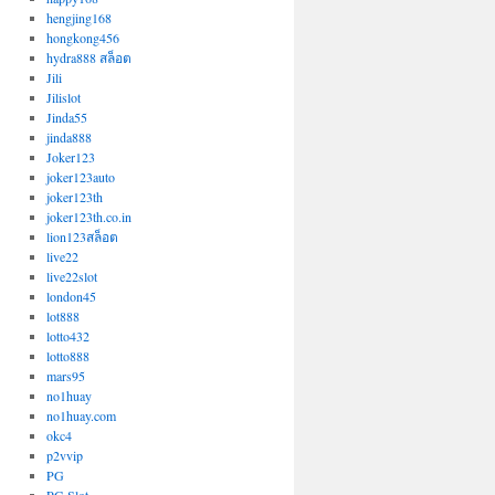
hengjing168
hongkong456
hydra888 สล็อต
Jili
Jilislot
Jinda55
jinda888
Joker123
joker123auto
joker123th
joker123th.co.in
lion123สล็อต
live22
live22slot
london45
lot888
lotto432
lotto888
mars95
no1huay
no1huay.com
okc4
p2vvip
PG