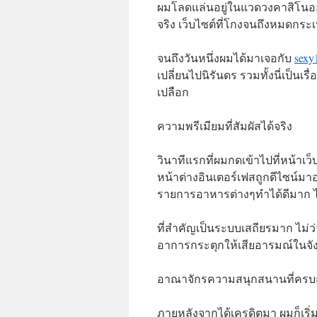
ผมโลดแล่นอยู่ในแวดวงคาสิโนออ
จริง เว็บไซต์ที่โกงจนถึงหมดกระเ
จนถึงวันหนึ่งผมได้มาเจอกับ
sexy
เปลี่ยนไปนิรันดร รวมทั้งนี่เป็
เปลือก
ความพรีเมียมที่สัมผัสได้จริง
วินาทีแรกที่ผมกดเข้าไปที่หน้าเว็
หน้าต่างอินเตอร์เฟสถูกดีไซน์มา
รายการอาหารต่างๆทำได้ดีมาก 
ที่สำคัญเป็นระบบเสถียรมาก ไม่ว
อาการกระตุกให้เสียอารมณ์ในจ
อาณาจักรความสนุกสนานที่ครบถ
ภายหลังจากได้เครดิตมา ผมก็เริ