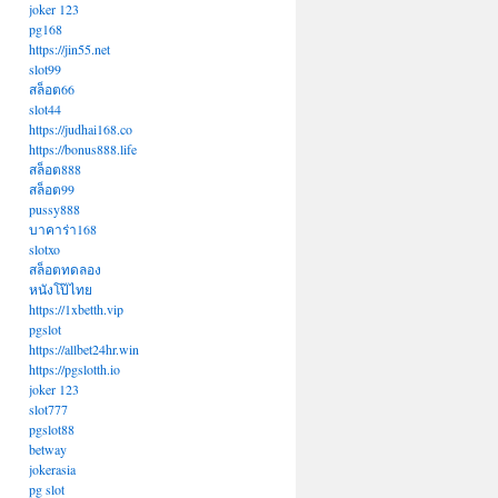
joker 123
pg168
https://jin55.net
slot99
สล็อต66
slot44
https://judhai168.co
https://bonus888.life
สล็อต888
สล็อต99
pussy888
บาคาร่า168
slotxo
สล็อตทดลอง
หนังโป๊ไทย
https://1xbetth.vip
pgslot
https://allbet24hr.win
https://pgslotth.io
joker 123
slot777
pgslot88
betway
jokerasia
pg slot