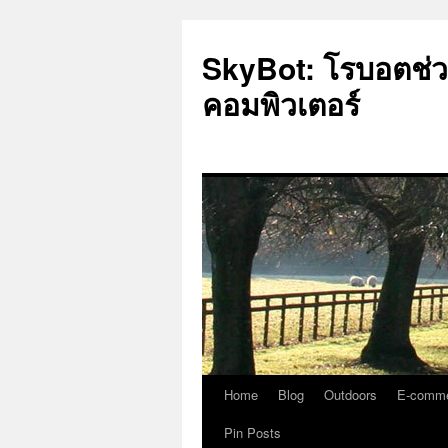
SkyBot: โรบอตช่
คอมพิวเตอร์
Home
Blog
Outdoors
E-comm
ข้าม
Pin Posts
ไป