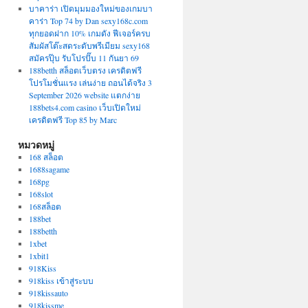
บาคาร่า เปิดมุมมองใหม่ของเกมบา
คาร่า Top 74 by Dan sexy168c.com
ทุกยอดฝาก 10% เกมดัง ฟีเจอร์ครบ
สัมผัสโต๊ะสดระดับพรีเมียม sexy168
สมัครปุ๊บ รับโปรปั๊บ 11 กันยา 69
188betth สล็อตเว็บตรง เครดิตฟรี
โปรโมชั่นแรง เล่นง่าย ถอนได้จริง 3
September 2026 website แตกง่าย
188bets4.com casino เว็บเปิดใหม่
เครดิตฟรี Top 85 by Marc
หมวดหมู่
168 สล็อต
1688sagame
168pg
168slot
168สล็อต
188bet
188betth
1xbet
1xbit1
918Kiss
918kiss เข้าสู่ระบบ
918kissauto
918kissme