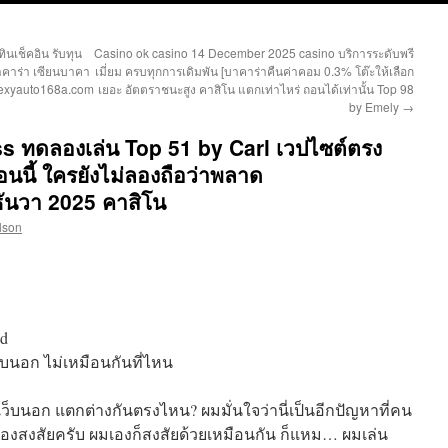
นเช็คอิน รับทุน
Casino ok casino 14 December 2025 casino บริการระดับพรี
บาคาร่า เซียนบาคา
เมี่ยม ครบทุกการเดิมพัน [บาคาร่าคืนค่าคอม 0.3% โต๊ะให้เลือก
 sexyauto168a.com
เยอะ อัตตราชนะสูง คาสิโน แตกเท่าไหร่ ถอนได้เท่านั้น Top 98
by Emely
→
iss ทดลองเล่น Top 51 by Carl เวปไซต์ตรง
ตอนนี้ ใครยังไม่ลองถือว่าพลาด
ันวา 2025 คาสิโน
lson
nd
เว็บนอก ไม่เหมือนกันที่ไหน
เว็บนอก แตกต่างกันตรงไหน? ผมมั่นใจว่านี่เป็นอีกปัญหาที่คน
้องสงสัยครับ ผมเองก็สงสัยด้วยเหมือนกัน ก็แหม… ผมเล่น