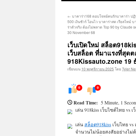
ยัง
←
บาคาร่า168 ตอบโจทย์คนรักบาคาร่า ปฏิทิ
เนื้อหา
500 เงินชัวร์ โอนไว บาคาร่าสด เรียลไทม์ 
ร่าตัวจริง ต้องไม่พลาด Top 90 by Claude
30 November 68
เว็บเปิดใหม่ สล็อต918k
เว็บสล็อต ที่มาแรงที่สุด
918Kissauto.zone 19 ธ
เขียนบน
10 พฤศจิกายน 2025
โดย
Tyler Ne
0
0
Read Time:
5 Minute, 1 Seco
เล่น 918kiss เว็บไซต์ไทย vs 
เล่น
สล็อต918kiss
เว็บไทย vs 
จำนวนไม่น้อยสงสัยอย่างไม่ต