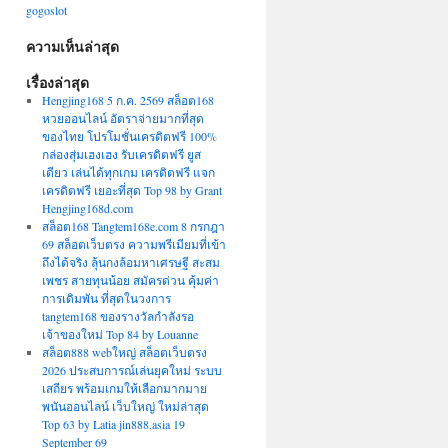
gogoslot
ความเห็นล่าสุด
เรื่องล่าสุด
Hengjing168 5 ก.ค. 2569 สล็อต168
หวยออนไลน์ อัตราจ่ายมากที่สุด
ของไทย โปรโมชั่นเครดิตฟรี 100%
กล่องสุ่มเฮงเฮง รับเครดิตฟรี ยูส
เดียว เล่นได้ทุกเกม เครดิตฟรี แจก
เครดิตฟรี เยอะที่สุด Top 98 by Grant
Hengjing168d.com
สล็อต168 Tangtem168e.com 8 กรกฎา
69 สล็อตเว็บตรง ความพรีเมียมที่เข้า
ถึงได้จริง ลุ้นกงล้อมหาเศรษฐี สะสม
เพชร สายทุนน้อย สมัครด่วน คุ้มค่า
การเดิมพัน ที่สุดในวงการ
tangtem168 ของรางวัลกำลังรอ
เจ้าของใหม่ Top 84 by Louanne
สล็อต888 webใหญ่ สล็อตเว็บตรง
2026 ประสบการณ์เล่นยุคใหม่ ระบบ
เสถียร พร้อมเกมให้เลือกมากมาย
พนันออนไลน์ เว็บใหญ่ ใหม่ล่าสุด
Top 63 by Latia jin888.asia 19
September 69