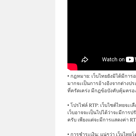
• กฎหมาย: เว็บไทยยังมิได้มี
มากจะเป็นการอ้างอิงจากต่างประ
ที่ครัดเคร่ง มีกฎข้อบังคับคุ้มครอง
• โปรไฟล์ RTP: เว็บไซต์ไทยจะเล
เว็บอาจจะเป็นไปได้ว่าจะมีการปรั
ครับ เพียงแต่จะมีการแสดงค่า R
• การชำระเงิน: แน่ๆว่า เว็บไทยโด