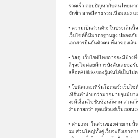
รวดเร็ว ตอบปัญหากับคนไทยมากก
ชักช้า อาจมีค่าธรรมเนียมแฝง 
• ความเป็นส่วนตัว: ในประเด็นนี้
เว็บไซต์ก็มีมาตรฐานสูง ปลอดภัย
เอกสารยืนยันตัวตน ที่มาของเงิน
• วัสดุ: เว็บไซต์ไทยอาจจะมีบ้าง
ดีๆจะไม่ค่อยมีการบังคับเลยขอรั
สล็อต918kissของผู้เล่นให้เป็นไป
• โบนัสและเทิร์นโอเวอร์: เว็บไซ
เทิร์นทำง่ายกว่ามากมายๆแม้บาง
จะมีเงื่อนไขซับซ้อนก็ตาม ส่วน
ง่ายดายกว่า สุดแล้วแต่เว็บเลยนะ
• ค่ายเกม: ในส่วนของค่ายเกมนั้
ผม ส่วนใหญ่ทั้งคู่เว็บจะดึงเอาค