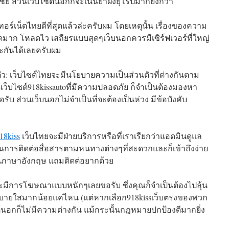
ชีย ส่วนเว็บไซต์นอกก็จะเน้นย้ำฝั่งยุโรปมากยิ่งกว่า
อร์เน็ตไทยดีที่สุดแล้วล่ะครับผม โดยเหตุนั้น เรื่องของความ
ดมาก โหลดไว เสถียรแบบสุดๆเว็บนอกควรมีเซิร์ฟเวอร์ที่ใหญ่
ระกันได้เลยครับผม
ัว: เว็บไซต์ไทยจะมีนโยบายความเป็นส่วนตัวที่ต่างกันตาม
เว็บไซต์918kissautoที่มีความปลอดภัย ก็จำเป็นต้องมองหา
บ ส่วนเว็บนอกไม่จำเป็นที่จะต้องเป็นห่วง มีข้อบังคับ
18kiss
เว็บไทยจะมีฝ่ายบริการหรือที่เราเรียกว่าแอดมินดูแล
นการติดต่อสื่อสารตามหนทางต่างๆที่สะดวกและก็เข้าถึงง่าย
็นภาษาอังกฤษ แถมติดต่อยากด้วย
จะมีการโฆษณาแบบหนักๆเลยขอรับ ซึ่งคุณก็จำเป็นต้องไปลุ้น
่งสบายใสมากน้อยแค่ไหน (แต่หากเลือก918kissเว็บตรงของพวก
์นอกก็ไม่มีความต่างกัน แม้กระนั้นกฎหมายปกป้องดีมากยิ่ง