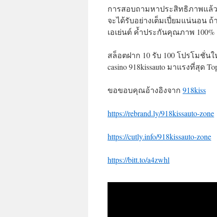
การสอบถามหาประสิทธิภาพแล้วก็
จะได้รับอย่างเต็มเปี่ยมแน่นอน ถ
เอเย่นต์ ค้ำประกันคุณภาพ 100
สล็อตฝาก 10 รับ 100 โปรโมชั่นใหม
casino 918kissauto มาแรงที่สุด To
ขอขอบคุณอ้างอิงจาก
918kiss
https://rebrand.ly/918kissauto-zone
https://cutly.info/918kissauto-zone
https://bitt.to/a4zwhl