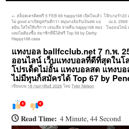
ยัง
←
สล็อตเครดิตฟรี 5 FEB 69 happy168 เปิดใจแล้ว
โจ๊กเกอร์123 
เนื้อหา
ไม่ good มาเปิดยูสกันดีกว่า หมุนกงล้อรับเงินสด แอ
เม.ย. 2569
ดมิน ใส่ใจให้บริการ เล่นเสีย จ่ายคืน happy168 ทอง
โนออนไลน์ เว
แพงไม่ต้องซื้อ สมาชิกที่นี่ได้ฟรี Top 59 by Darby
Happy168.casa
แทงบอล ballfcclub.net 7 ก.พ. 
ออนไลน์ เว็บแทงบอลที่ดีที่สุดในโ
โปรเด็ดไม่อั้น แทงบอลสด แทงบอ
ไม่มีทุนก็สมัครได้ Top 67 by Pe
เขียนบน
18 กุมภาพันธ์ 2026
โดย
Tyler Nelson
0
0
Read Time:
4 Minute, 44 Second