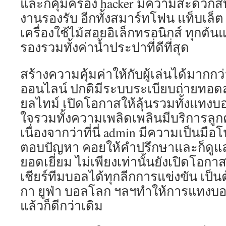
และก็คุ้มครอง hacker มีความสะดวกส
งานรองรับ อีกทั้งสมาร์ทโฟน แท็บเล็
เครื่องใช้ไม้สอยอิเล็กทรอนิกส์ ทุก
รองรวมทั้งค่าน้ำประปาที่ดีที่สุด
สร้างความคุ้มค่าให้กับผู้เล่นได้มากก
ออนไลน์ ปกติมีระบบระเบียบถ่ายทอด
ยลไทม์ เปิดโอกาสให้ลุ้นรวมทั้งแทงบ
ใจรวมทั้งความเพลิดเพลินมีบริการลูก
เนื่องจากว่าที่นี่ admin มีความเป็นมือ
ตอบปัญหา คอยให้คำปรึกษาและก็ดูแล
ยอดเยี่ยม ไม่เพียงเท่านั้นยังเปิดโอ
เชียร์ทีมบอลได้ทุกลีกการแข่งขัน เป็นต้
กา ยูฟ่า บอลโลก ฯลฯทำให้การแทงบ
แล้วก็ดีกว่าเดิม