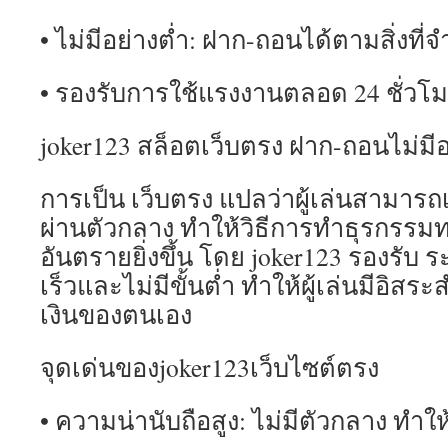
• ไม่มีอย่างต่ำ: ฝาก-ถอนได้ตามสิ่งที่จ
• รองรับการใช้แรงงานตลอด 24 ชั่วโม
joker123 สล็อตเว็บตรง ฝาก-ถอนไม่มีอ
การเป็น เว็บตรง แปลว่าผู้เล่นสามารถ
ผ่านตัวกลาง ทำให้วิธีการทำธุรกรรมท
อันตรายยิ่งขึ้น โดย joker123 รองรับ 
เร็วและไม่มีขั้นต่ำ ทำให้ผู้เล่นมีอิ
เงินของตนเอง
จุดเด่นของjoker123เว็บไซต์ตรง
• ความน่านับถือสูง: ไม่มีตัวกลาง ทำใ