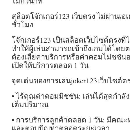
ไม่กี่วินาที
สล็อตโจ๊กเกอร์123 เว็บตรง ไม่ผ่านเอเย
ชั่วโมง
โจ๊กเกอร์123 เป็นสล็อตเว็บไซต์ตรงที่ไ
ทำให้ผู้เล่นสามารถเข้าถึงเกมได้โดยตร
ต้องเสียค่าบริการหรือค่าคอมไม่ชชัน
เปิดให้บริการตลอด 1 วัน
จุดเด่นของการเล่นjoker123เว็บไซต์ต
• ไร้คุณค่าคอมมิชชัน: เล่นได้สุดกำลัง
เต็มปริมาณ
• การบริการลูกค้าตลอด 1 วัน: มีคณ
และตอบปัญหาตลอดระยะเวลา