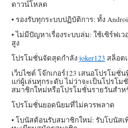
ดาวน์โหลด
• รองรับทุกระบบปฏิบัติการ: ทั้ง Andro
• ไม่มีปัญหาเรื่องระบบล่ม: ใช้เซิร์ฟเ
สูง
โปรโมชั่นจัดสุดกำลัง
joker123
สล็อตเ
เว็บไซต์ โจ๊กเกอร์123 เสนอโปรโมชั่นท
แก่ผู้เล่นทุกระดับ ไม่ว่าจะเป็นโปรโมช
สมาชิกใหม่หรือโปรโมชั่นรายวันสำหรั
โปรโมชั่นยอดนิยมที่ไม่ควรพลาด
• โบนัสต้อนรับสมาชิกใหม่: รับโบนัสเพิ