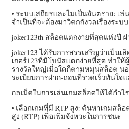
• ระบบเสถียรและไม่เป็นอันตราย: เล่น
จำเป็นที่จะต้องมาวิตกกังวลเรื่องระบบ
joker123th สล็อตแตกง่ายที่สุดแห่งปี 
joker123 ได้รับการสรรเสริญว่าเป็นเลิ
เกอร์123ที่มีโบนัสแตกง่ายที่สุด ทำให้ผ
รางวัลใหญ่เมื่อใดก็ตามหมุนสล็อต นอ
ระเบียบการฝาก-ถอนที่รวดเร็วทันใจแ
กลเม็ดในการเล่นเกมสล็อตให้ได้กำไร
• เลือกเกมที่มี RTP สูง: ค้นหาเกมสล็อ
สูง (RTP) เพื่อเพิ่มจังหวะในการชนะ