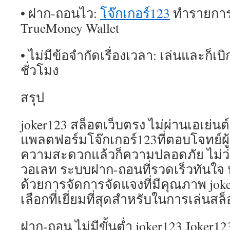
• ฝาก-ถอนไว:
โจ๊กเกอร์123
ทำรายการใน
TrueMoney Wallet
• ไม่มีข้อจำกัดเรื่องเวลา: เล่นและก็เบ
ชั่วโมง
สรุป
joker123 สล็อตเว็บตรง ไม่ผ่านเอเย่นต์
แพลตฟอร์มโจ๊กเกอร์123ที่ตอบโจทย์ผู้เ
ความสะดวกแล้วก็ความปลอดภัย ไม่ว่
วอเลท ระบบฝาก-ถอนที่รวดเร็วทันใจ ห
ด้วยการจัดการจัดแจงที่มีคุณภาพ joke
เลือกที่เยี่ยมที่สุดสำหรับในการเล่นส
ฝาก-ถอน ไม่มีขั้นต่ำ joker123 Joker1