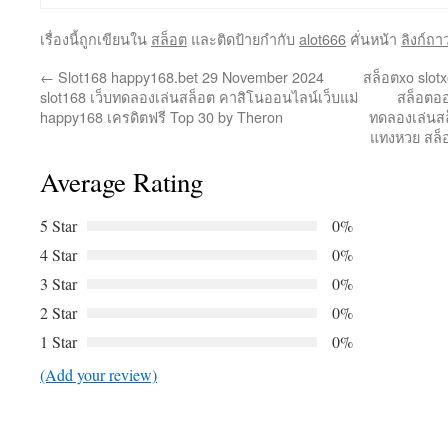
เรื่องนี้ถูกเขียนใน
สล็อต
และติดป้ายกำกับ
alot666
คั่นหน้า
ลิงก์ถา
←
Slot168 happy168.bet 29 November 2024
สล็อตxo slot
slot168 เว็บทดลองเล่นสล็อต คาสิโนออนไลน์เว็บแม่
สล็อตออ
happy168 เครดิตฟรี Top 30 by Theron
ทดลองเล่นสล
แทงหวย สล็อ
Average Rating
5 Star
0%
4 Star
0%
3 Star
0%
2 Star
0%
1 Star
0%
(Add your review)