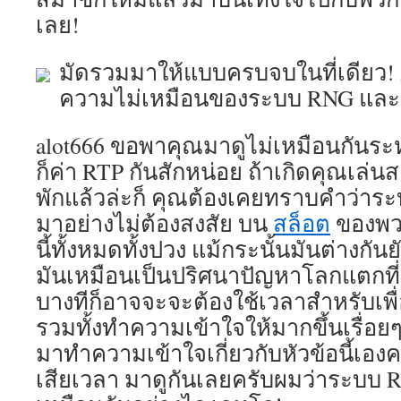
เลย!
มัดรวมมาให้แบบครบจบในที่เดียว! 
ความไม่เหมือนของระบบ RNG และก
alot666 ขอพาคุณมาดูไม่เหมือนกันระ
ก็ค่า RTP กันสักหน่อย ถ้าเกิดคุณเล่
พักแล้วล่ะก็ คุณต้องเคยทราบคำว่าร
มาอย่างไม่ต้องสงสัย บน
สล็อต
ของพวก
นี้ทั้งหมดทั้งปวง แม้กระนั้นมันต่างกัน
มันเหมือนเป็นปริศนาปัญหาโลกแตกที
บางทีก็อาจจะจะต้องใช้เวลาสำหรับเ
รวมทั้งทำความเข้าใจให้มากขึ้นเรื่อย
มาทำความเข้าใจเกี่ยวกับหัวข้อนี้เองคร
เสียเวลา มาดูกันเลยครับผมว่าระบบ R