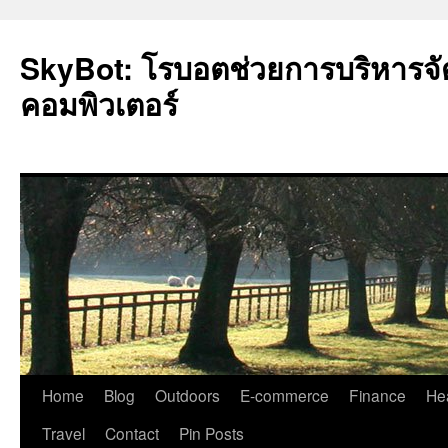
SkyBot: โรบอตช่วยการบริหารจ
คอมพิวเตอร์
ข้าม
Home
Blog
Outdoors
E-commerce
Finance
He
ไป
Travel
Contact
Pin Posts