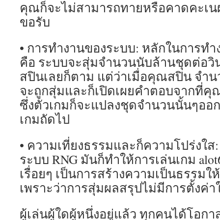
คุณก็จะไม่สามารถทายหรือคาดคะเนผลท
ขอรับ
• การทำงานของระบบ: หลักในการทำ
คือ ระบบจะสุ่มจำนวนนับล้านชุดต่อวิน
สปินเลยก็ตาม แต่ว่าเมื่อคุณสปิน จำน
จะถูกสุ่มและก็เปิดเผยคำตอบจากที่คุ
ซึ่งตัวเกมก็จะแปลงชุดจำนวนนั้นๆออ
เกมถัดไป
• ความเที่ยงธรรมและก็ความโปร่งใส:
ระบบ RNG มันก็ทำให้การเล่นเกม alot
เรื่อยๆ เป็นการสร้างความเป็นธรรมให้
เพราะว่าการสุ่มผลสรุปไม่มีการตั้งค่าใ
ผู้เล่นผู้ใดผู้หนึ่งอยู่แล้ว ทุกคนได้โ