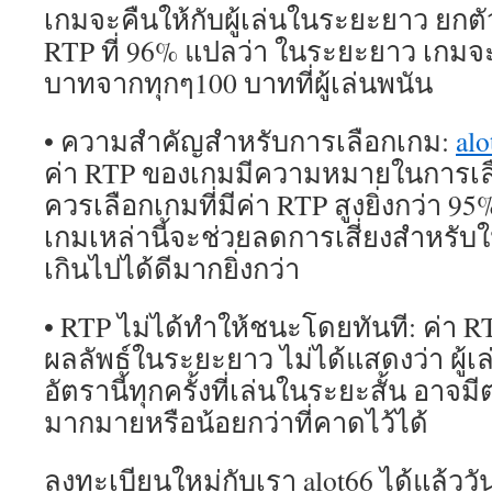
เกมจะคืนให้กับผู้เล่นในระยะยาว ยกตัวอ
RTP ที่ 96% แปลว่า ในระยะยาว เกมจะคื
บาทจากทุกๆ100 บาทที่ผู้เล่นพนัน
• ความสำคัญสำหรับการเลือกเกม:
alo
ค่า RTP ของเกมมีความหมายในการเลือก
ควรเลือกเกมที่มีค่า RTP สูงยิ่งกว่า 95
เกมเหล่านี้จะช่วยลดการเสี่ยงสำหรับ
เกินไปได้ดีมากยิ่งกว่า
• RTP ไม่ได้ทำให้ชนะโดยทันที: ค่า
ผลลัพธ์ในระยะยาว ไม่ได้แสดงว่า ผู้เ
อัตรานี้ทุกครั้งที่เล่นในระยะสั้น อาจ
มากมายหรือน้อยกว่าที่คาดไว้ได้
ลงทะเบียนใหม่กับเรา alot66 ได้แล้ววัน