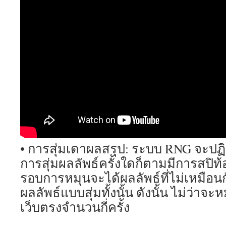
• การสุ่มเดาผลสรุป: ระบบ RNG จะปฏิ
การสุ่มผลลัพธ์ครั้งใดก็ตามมีการสปิท
รอบการหมุนจะได้ผลลัพธ์ที่ไม่เหมือนก
ผลลัพธ์แบบสุ่มทั้งนั้น ดังนั้น ไม่ว่า
เว็บตรงจำนวนกี่ครั้ง