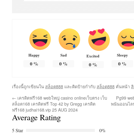
Happy
Sad
Sleepy
Excited
0
%
0
%
0
%
0
%
เรื่องนี้ถูกเขียนใน
สล็อต888
และติดป้ายกำกับ
สล็อต888
คั่นหน้า
ล
←
เครดิตฟรี168 webใหญ่ casino onlineเว็บตรง เว็บ
Pg99 webs
สล็อต168 เครดิตฟรี Top 42 by Gregg เครดิต
พนันออนไลน์
ฟรี168 judhai168.vip 25 AUG 2024
Average Rating
5 Star
0%