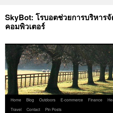
SkyBot: โรบอตช่วยการบริหารจ
คอมพิวเตอร์
ข้าม
Home
Blog
Outdoors
E-commerce
Finance
He
ไป
Travel
Contact
Pin Posts