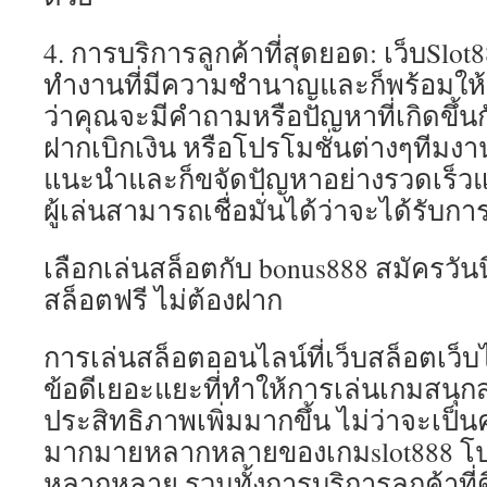
4. การบริการลูกค้าที่สุดยอด: เว็บSl
ทำงานที่มีความชำนาญและก็พร้อมให้บ
ว่าคุณจะมีคำถามหรือปัญหาที่เกิดขึ้น
ฝากเบิกเงิน หรือโปรโมชั่นต่างๆทีมง
แนะนำและก็ขจัดปัญหาอย่างรวดเร็วแล
ผู้เล่นสามารถเชื่อมั่นได้ว่าจะได้รับการ
เลือกเล่นสล็อตกับ bonus888 สมัครวันนี
สล็อตฟรี ไม่ต้องฝาก
การเล่นสล็อตออนไลน์ที่เว็บสล็อตเว็บ
ข้อดีเยอะแยะที่ทำให้การเล่นเกมสนุก
ประสิทธิภาพเพิ่มมากขึ้น ไม่ว่าจะเ
มากมายหลากหลายของเกมslot888 โปร
หลากหลาย รวมทั้งการบริการลูกค้าที่ด