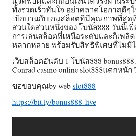
แจ็คพ็อตและก็ถอนเงินได้จริงผ่านระ
ทั้งรวดเร็วทันใจ อย่าคลาดโอกาสดีๆ
เบิกบานกับเกมสล็อตที่มีคุณภาพที่สุดที
ส่วนใดส่วนหนึ่งของ โบนัส888 วันนี้เพ
การเล่นสล็อตที่เหนือระดับและก็เพลิด
หลากหลาย พร้อมรับสิทธิพิเศษที่ไม่มีไห
เว็บสล็อตอันดับ 1 โบนัส888 bonus888.
Conrad casino online slot888แตกหนัก 
ขอขอบคุณby web
slot888
https://bit.ly/bonus888-live