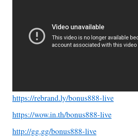
https://rebrand.ly/bonus888-live
https://wow.in.th/bonus888-live
http://gg.gg/bonus888-live