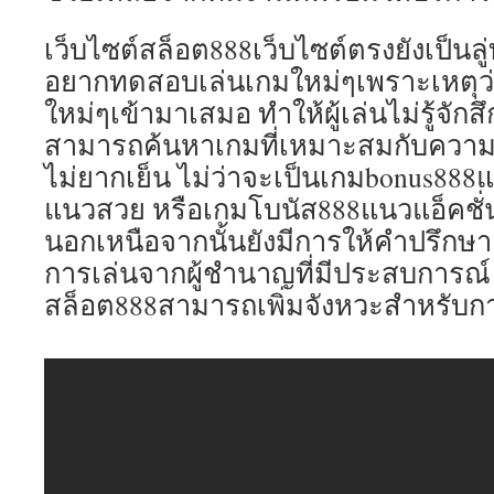
เว็บไซต์สล็อต888เว็บไซต์ตรงยังเป็นลู่ทา
อยากทดสอบเล่นเกมใหม่ๆเพราะเหตุว่
ใหม่ๆเข้ามาเสมอ ทำให้ผู้เล่นไม่รู้จักสึ
สามารถค้นหาเกมที่เหมาะสมกับควา
ไม่ยากเย็น ไม่ว่าจะเป็นเกมbonus888
แนวสวย หรือเกมโบนัส888แนวแอ็คชั่น 
นอกเหนือจากนั้นยังมีการให้คำปรึกษ
การเล่นจากผู้ชำนาญที่มีประสบการณ์ ท
สล็อต888สามารถเพิ่มจังหวะสำหรับก