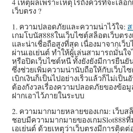
4 เหตุผลเพราะเหตุไรถึงควรที่จะเลือกเ
เว็บตรง ?
1. ความปลอดภัยและความน่าไว้ใจ:
ส
เกมโบนัส888ในเว็บไซต์สล็อตเว็บตรง
และน่าเชื่อถือสูงที่สุด เนื่องมาจากเว็บ
ผ่านเอเย่นต์ ทำให้ผู้เล่นสามารถมั่นใจ
หรือปิดเว็บไซต์หนี ทั้งยังยังมีการยืนย
ซึ่งช่วยเพิ่มความน่านับถือให้กับเว็บ
เบิกเงินก็เป็นไปอย่างเร็วแล้วก็ไม่เป็นอ
ต้องกังวลเรื่องความปลอดภัยของข้อมูลส
ฝากเอาไว้ภายในระบบ
2. ความมากมายหลายของเกม: เว็บสล็
ชอบมีความมากมายของเกมSlot888ที่ม
เอเย่นต์ ด้วยเหตุว่าเว็บตรงมีการติดต่