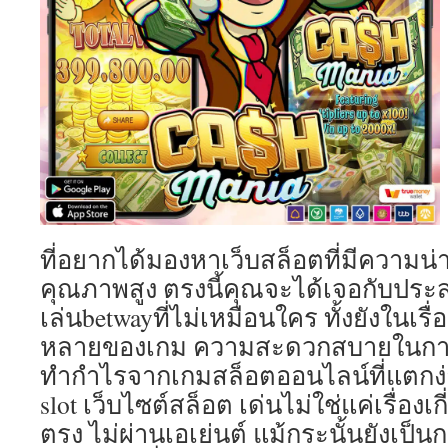
ที่อยากได้มองหาเว็บสล็อตที่มีความน่า
คุณภาพสูง ตรงนี้คุณจะได้เจอกับปร
เล่นbetwayที่ไม่เหมือนใคร ทั้งยังใน
หลายของเกม ความสะดวกสบายในการ
ทำกำไรจากเกมสล็อตออนไลน์ที่แตกง่าย
slot เว็บไซต์สล็อต เด่นไม่ใช่แค่เรื่องเ
ตรง ไม่ผ่านเอเย่นต์ แม้กระนั้นยังเป็