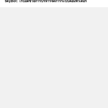
SkyBot: โรบอตช่วยการบริหารจัดการระบบคอมพิวเตอร์
ล่าสุด
Top
33
by
Merlin
slot
betwayvietnam
slot
webแตก
ง่าย
เว็บ
สล็อต
แจก
เครดิต
ฟรี
29
FEB
68
พนัน
ออนไลน์