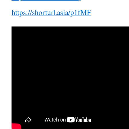
https://shorturl.asia/p1fMF