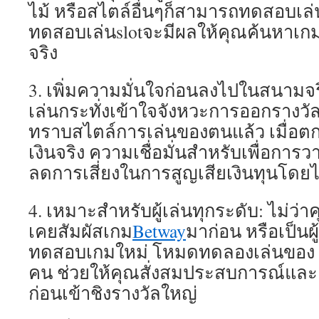
ไม้ หรือสไตล์อื่นๆก็สามารถทดสอบเล่
ทดสอบเล่นslotจะมีผลให้คุณค้นหาเกมท
จริง
3. เพิ่มความมั่นใจก่อนลงไปในสนามจร
เล่นกระทั่งเข้าใจจังหวะการออกรางวัล 
ทราบสไตล์การเล่นของตนแล้ว เมื่อตก
เงินจริง ความเชื่อมั่นสำหรับเพื่อการวา
ลดการเสี่ยงในการสูญเสียเงินทุนโดยไ
4. เหมาะสำหรับผู้เล่นทุกระดับ: ไม่ว่าคุ
เคยสัมผัสเกม
Betway
มาก่อน หรือเป็นผู
ทดสอบเกมใหม่ โหมดทดลองเล่นของ be
คน ช่วยให้คุณสั่งสมประสบการณ์แ
ก่อนเข้าชิงรางวัลใหญ่