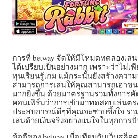
การที่ betway จัดให้มีโหมดทดลองเล่นสล็
ได้เปรียบเป็นอย่างมาก เพราะว่าไม่เพ
ทุนเรียนรู้เกม แม้กระนั้นยังสร้างควา
สามารถการเล่นให้คุณสามารถเอาชนะ
มากยิ่งขึ้น ด้วยมาตรฐานรวมทั้งการค
คอนเฟิร์มว่าการเข้ามาทดสอบเล่นตร
ประสบการณ์ดีๆที่คุณจะซาบซึ้งใจ รวมท
เล่นด้วยเงินจริงอย่างแน่ใจในทุกการปั
ข้อดีของ betway เมื่อเทียบกับเว็บสล็อต