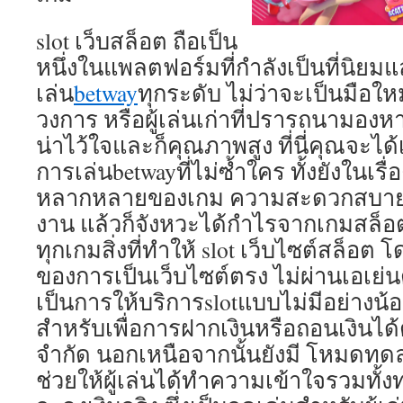
สล็อต
ทุก
slot เว็บสล็อต ถือเป็น
ค่าย
ดัง
หนึ่งในแพลตฟอร์มที่กำลังเป็นที่นิย
8
เล่น
betway
ทุกระดับ ไม่ว่าจะเป็นมือใหม่
มี.ค.
25
วงการ หรือผู้เล่นเก่าที่ปรารถนามองหา
พนัน
น่าไว้ใจและก็คุณภาพสูง ที่นี่คุณจะไ
การเล่นbetwayที่ไม่ซ้ำใคร ทั้งยังใน
หลากหลายของเกม ความสะดวกสบายสำ
งาน แล้วก็จังหวะได้กำไรจากเกมสล็อ
ทุกเกมสิ่งที่ทำให้ slot เว็บไซต์สล็อต โ
ของการเป็นเว็บไซต์ตรง ไม่ผ่านเอเย่นต
เป็นการให้บริการslotแบบไม่มีอย่างน้อย
สำหรับเพื่อการฝากเงินหรือถอนเงินไ
จำกัด นอกเหนือจากนั้นยังมี โหมดทดล
ช่วยให้ผู้เล่นได้ทำความเข้าใจรวมทั