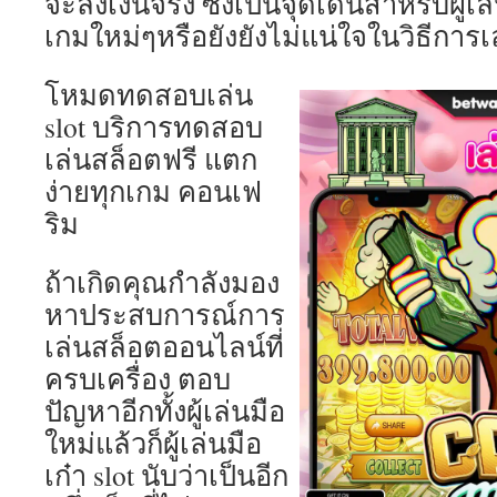
จะลงเงินจริง ซึ่งเป็นจุดเด่นสำหรับผู้เล่
เกมใหม่ๆหรือยังยังไม่แน่ใจในวิธีกา
โหมดทดสอบเล่น
slot บริการทดสอบ
เล่นสล็อตฟรี แตก
ง่ายทุกเกม คอนเฟ
ริม
ถ้าเกิดคุณกำลังมอง
หาประสบการณ์การ
เล่นสล็อตออนไลน์ที่
ครบเครื่อง ตอบ
ปัญหาอีกทั้งผู้เล่นมือ
ใหม่แล้วก็ผู้เล่นมือ
เก๋า slot นับว่าเป็นอีก