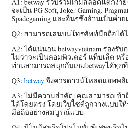
A1: betway รวบรวมเกมสล็อตแตกง่ายจา
จะเป็น PG Soft, Joker Gaming, Pragmat
Spadegaming และอื่นๆซึ่งล้วนเป็นค่าย
Q2: สามารถเล่นบนโทรศัพท์มือถือได้
A2: ได้แน่นอน betwayvietnam รองรับ
ไม่ว่าจะเป็นคอมพิวเตอร์ แท็บเล็ต หร
ท่านสามารถสนุกกับเกมbetwayได้ทุกที
Q3:
betway
จึงควรดาวน์โหลดแอพพลิเ
A3: ไม่มีความสำคัญ คุณสามารถเข้าถึ
ได้โดยตรง โดยเว็บไซต์ถูกวางแบบให
มือถืออย่างสมบูรณ์แบบ
Q4: มีโบนัสหรือโปรโมชั่นพิเศษหรือไม