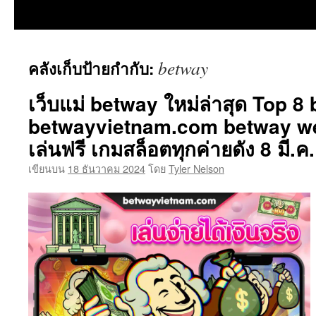
ยัง
เนื้อหา
betway
คลังเก็บป้ายกำกับ:
เว็บแม่ betway ใหม่ล่าสุด Top 
betwayvietnam.com betway w
เล่นฟรี เกมสล็อตทุกค่ายดัง 8 มี.ค
เขียนบน
18 ธันวาคม 2024
โดย
Tyler Nelson