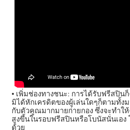
• เพิ่มช่องทางชนะ: การได้รับฟรีสปิน
มิได้หักเครดิตของผู้เล่นใดๆก็ตามทั้งม
กับตัวคูณมากมายก่ายกอง ซึ่งจะทำให้ค
สูงขึ้นในรอบฟรีสปินหรือโบนัสนั่นเอง 
ด้วย