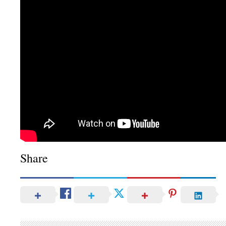
Share