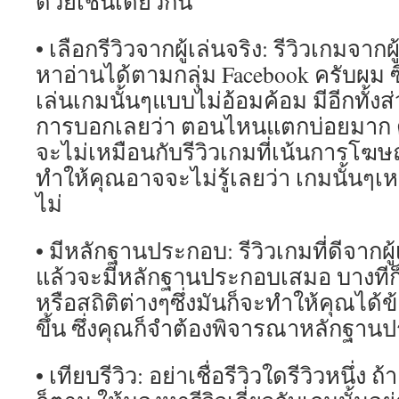
ด้วยเช่นเดียวกัน
• เลือกรีวิวจากผู้เล่นจริง: รีวิวเกมจาก
หาอ่านได้ตามกลุ่ม Facebook ครับผม ซ
เล่นเกมนั้นๆแบบไม่อ้อมค้อม มีอีกทั้งส่
การบอกเลยว่า ตอนไหนแตกบ่อยมาก ตอ
จะไม่เหมือนกับรีวิวเกมที่เน้นการโฆษณ
ทำให้คุณอาจจะไม่รู้เลยว่า เกมนั้นๆ
ไม่
• มีหลักฐานประกอบ: รีวิวเกมที่ดีจากผู้
แล้วจะมีหลักฐานประกอบเสมอ บางทีก
หรือสถิติต่างๆซึ่งมันก็จะทำให้คุณได้ข้
ขึ้น ซึ่งคุณก็จำต้องพิจารณาหลักฐา
• เทียบรีวิว: อย่าเชื่อรีวิวใดรีวิวหนึ่