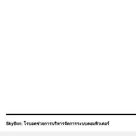
SkyBot: โรบอตช่วยการบริหารจัดการระบบคอมพิวเตอร์