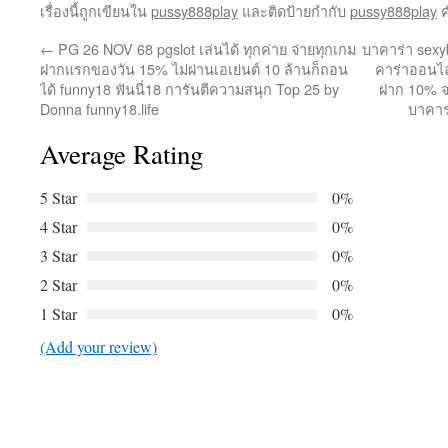
เรื่องนี้ถูกเขียนใน
pussy888play
และติดป้ายกำกับ
pussy888play
ค
←
PG 26 NOV 68 pgslot เล่นได้ ทุกค่าย จ่ายทุกเกม
บาคาร่า sexy
ฝากแรกของวัน 15% ไม่ผ่านเอเย่นต์ 10 ล้านก็ถอน
คาร่าออนไลน
ได้ funny18 ฟันนี่18 การันตีความสนุก Top 25 by
ฝาก 10% จบ
Donna funny18.life
บาคาร่
Average Rating
5 Star
0%
4 Star
0%
3 Star
0%
2 Star
0%
1 Star
0%
(Add your review)