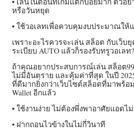
• เล่นในตอนที่เกมแตกบ่อยมาก ตัวอย
หรือวันหยุด
• ใช้วอเลทเพื่อควบคุมงบประมาณให้แ
เพราะอะไรควรจะเล่น สล็อต กับเว็บยุค
ระเบียบ AUTO แล้วก็รองรับทรูวอเลท
ถ้าคุณอยากประสบการณ์เล่น สล็อต99 ท
ไม่มีอันตราย และคุ้มค่าที่สุด ในปี 2025
ที่ดีมากยิ่งกว่าเว็บไซต์สล็อตที่มาพร
Wallet อีกแล้ว
• ใช้งานง่าย ไม่ต้องพึ่งพาอาศัยแอดไม
• ฝากถอนไวข้างในไม่กี่วินาที