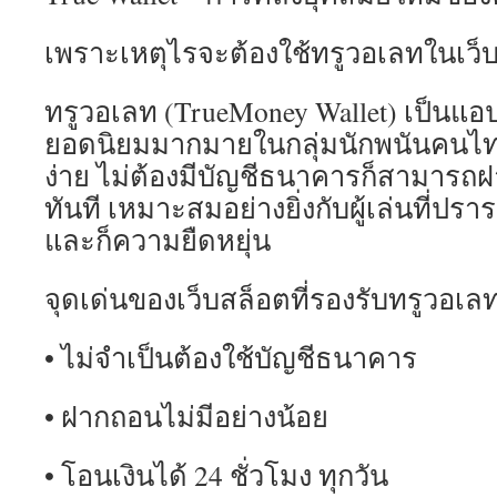
เพราะเหตุไรจะต้องใช้ทรูวอเลทในเว็
ทรูวอเลท (TrueMoney Wallet) เป็นแอปก
ยอดนิยมมากมายในกลุ่มนักพนันคนไทย 
ง่าย ไม่ต้องมีบัญชีธนาคารก็สามารถ
ทันที เหมาะสมอย่างยิ่งกับผู้เล่นที่ป
และก็ความยืดหยุ่น
จุดเด่นของเว็บสล็อตที่รองรับทรูวอเล
• ไม่จำเป็นต้องใช้บัญชีธนาคาร
• ฝากถอนไม่มีอย่างน้อย
• โอนเงินได้ 24 ชั่วโมง ทุกวัน