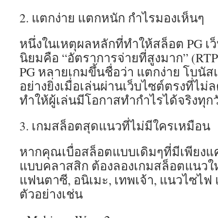
2. แตกง่าย แตกหนัก กำไรมองเห็นๆ
หนึ่งในเหตุผลหลักที่ทำให้สล็อต PG เ
นิยมคือ “อัตราการจ่ายที่สูงมาก” (RT
PG หลายเกมขึ้นชื่อว่า แตกง่าย โบนั
อย่างยิ่งเมื่อเล่นผ่านเว็บไซต์ตรงที่ไม
ทำให้ผู้เล่นมีโอกาสทำกำไรได้จริงทุกว
3. เกมสล็อตสุดแนวที่ไม่มีใครเหมือน
หากคุณเบื่อสล็อตแบบเดิมๆที่มีเพียงแ
แบบคลาสสิก ต้องลองเกมสล็อตแนวใหม่จ
แฟนตาซี, อนิเมะ, เทพเจ้า, แนวไซไฟ
ตัวอย่างเช่น