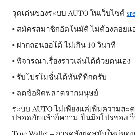
จุดเด่นของระบบ AUTO ในเว็บไซต์
sr
• สมัครสมาชิกอัตโนมัติ ไม่ต้องคอยแ
• ฝากถอนออโต้ ไม่เกิน 10 วินาที
• พิจารณาเรื่องราวเล่นได้ด้วยตนเอง
• รับโปรโมชั่นได้ทันทีที่กดรับ
• ลดข้อผิดพลาดจากมนุษย์
ระบบ AUTO ไม่เพียงแค่เพิ่มความสะ
ปลอดภัยแล้วก็ความเป็นมือโปรของเว็
True Wallet – การคลังยุคสมัยใหม่ขอ