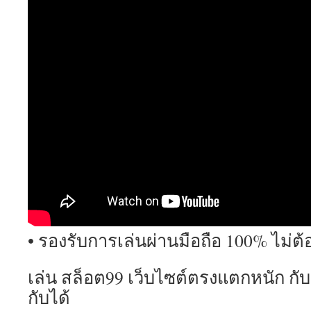
• รองรับการเล่นผ่านมือถือ 100% ไม่
เล่น สล็อต99 เว็บไซต์ตรงแตกหนัก กับเ
กับได้