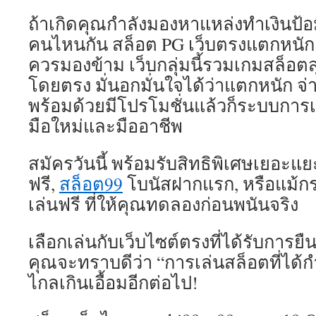
ถ้าเกิดคุณกำลังมองหาแหล่งทำเงินป้อ
คนไหนกัน สล็อต PG เว็บตรงแตกหนัก 
ควรมองข้าม เว็บกลุ่มนี้รวมเกมสล็อตส
โดยตรง มั่นอกมั่นใจได้ว่าแตกหนัก จ่
พร้อมด้วยมีโปรโมชั่นแล้วก็ระบบการเล
มือใหม่และมืออาชีพ
สมัครวันนี้ พร้อมรับสิทธิพิเศษเยอะแย
ฟรี,
สล็อต99
โบนัสฝากแรก, หรือแม้ก
เล่นฟรี ที่ให้คุณทดลองก่อนพนันจริง
เลือกเล่นกับเว็บไซต์ตรงที่ได้รับการยื
คุณจะทราบดีว่า “การเล่นสล็อตที่ได้กำไ
ไกลเกินเอื้อมอีกต่อไป!