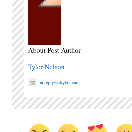
About Post Author
Tyler Nelson
noreply@skybot.cam