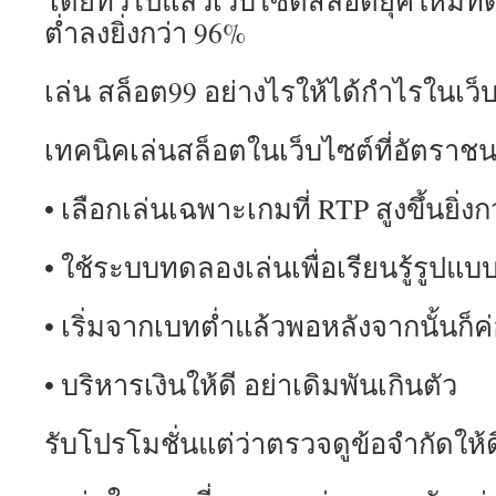
โดยทั่วไปแล้วเว็บไซต์สล็อตยุคใหม่ที่ด
ต่ำลงยิ่งกว่า 96%
เล่น สล็อต99 อย่างไรให้ได้กำไรในเ
เทคนิคเล่นสล็อตในเว็บไซต์ที่อัตราชน
• เลือกเล่นเฉพาะเกมที่ RTP สูงขึ้นยิ่ง
• ใช้ระบบทดลองเล่นเพื่อเรียนรู้รูปแบ
• เริ่มจากเบทต่ำแล้วพอหลังจากนั้นก็ค่อ
• บริหารเงินให้ดี อย่าเดิมพันเกินตัว
รับโปรโมชั่นแต่ว่าตรวจดูข้อจำกัดให้ด