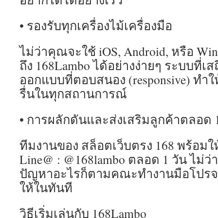
• รองรับทุกเครื่องไม้เครื่องมือ
ไม่ว่าคุณจะใช้ iOS, Android, หรือ W
ถึง 168Lambo ได้อย่างง่ายๆ ระบบที่เส
ออกแบบที่ตอบสนอง (responsive) ทำ
รื่นในทุกสถานการณ์
• การผลักดันและส่งเสริมลูกค้าตลอด 1
ทีมงานของ สล็อตเว็บตรง 168 พร้อมให
Line@ : @168lambo ตลอด 1 วัน ไม่ว
ปัญหาอะไรก็ตามคณะทำงานมือโปรจะช
ให้ในทันที
วิธีเริ่มเล่นกับ 168Lambo