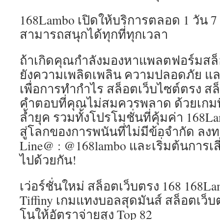
168Lambo เปิดให้บริการตลอด 1 วัน 7 
สามารถสนุกได้ทุกที่ทุกเวลา
ถ้าเกิดคุณกำลังมองหาแพลตฟอร์มสล็อ
ยังความเพลิดเพลิน ความปลอดภัย แล
เพื่อการทำกำไร สล็อตเว็บไซต์ตรง สล็
คำตอบที่คุณไม่สมควรพลาด ด้วยเกมท
ล้ำยุค รวมทั้งโปรโมชั่นที่คุ้มค่า 16
สู่โลกของการพนันที่ไม่มีข้อจำกัด ลงทะ
Line@ : @168lambo และเริ่มต้นการเสี
ไปด้วยกัน!
เว่อร์ชั่นใหม่ สล็อตเว็บตรง 168 168Lam
Tiffiny เกมแทงบอลสุดมันส์ สล็อตเว็
โนให้อัตราจ่ายสูง Top 82