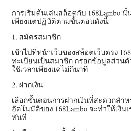
การเริ่มต้นเล่นสล็อตกับ 168Lambo นั้
เพียงแต่ปฏิบัติตามขั้นตอนดังนี้:
1. สมัครสมาชิก
เข้าไปที่หน้าเว็บของสล็อตเว็บตรง 168
ทะเบียนเป็นสมาชิก กรอกข้อมูลส่วนต
ใช้เวลาเพียงแค่ไม่กี่นาที
2. ฝากเงิน
เลือกขั้นตอนการฝากเงินที่สะดวกสำ
อัตโนมัติของ 168Lambo จะทำให้เงิน
ทันที