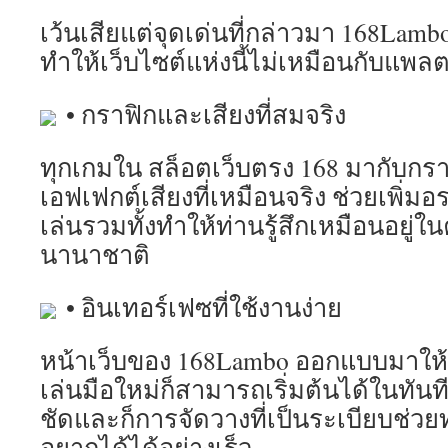
เว้นเสียแต่จุดเด่นที่กล่าวมา 168Lambo
ทำให้เว็บไซต์แห่งนี้ไม่เหมือนกับแพลตฟ
• กราฟิกและเสียงที่สมจริง
ทุกเกมใน สล็อตเว็บตรง 168 มากับกราฟ
เอฟเฟกต์เสียงที่เหมือนจริง ช่วยเพิ่ม
เล่นรวมทั้งทำให้ท่านรู้สึกเหมือนอยู่
นานาชาติ
• อินเทอร์เฟซที่ใช้งานง่าย
หน้าเว็บของ 168Lambo ออกแบบมาให้ใช
เล่นมือใหม่ก็สามารถเริ่มต้นได้ในทัน
ชัดและก็การจัดวางที่เป็นระเบียบช่วย
อยากได้ได้อย่างเร็ว