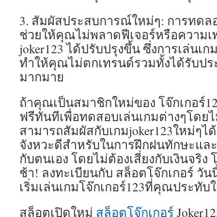
3. สัมผัสประสบการณ์ใหม่ๆ: การทดล
ช่วยให้คุณไม่พลาดฟีเจอร์หรือความเพ
joker123 ได้ปรับปรุงขึ้น ซึ่งการเล่นเ
ทำให้คุณไม่ตกเทรนด์รวมทั้งได้รับปร
มากมาย
ถ้าคุณเป็นสมาชิกใหม่ของ โจ๊กเกอร์1
ฟรีทันทีเพื่อทดสอบเล่นเกมต่างๆโดยไม
สามารถสัมผัสกับเกมjoker123ใหม่ๆได้
จังหวะดีสำหรับในการฝึกฝนทักษะและ
กับตนเอง โดยไม่ต้องเสี่ยงกับเงินจริง 
ช้า! ลงทะเบียนกับ สล็อตโจ๊กเกอร์ วันน
เริ่มเล่นเกมโจ๊กเกอร์123ที่คุณประทับ
สล็อตเปิดใหม่
สล็อตโจ๊กเกอร์
Joker12