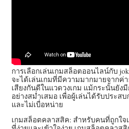
การเลือกเล่นเกมสล็อตออนไลน์กับ joke
จะได้เล่นเกมที่มีความมากมายจากค่าย โ
เสียงกันดีในแวดวงเกม แม้กระนั้นยัง
อย่างสม่ำเสมอ เพื่อผู้เล่นได้รับประ
และไม่เบื่อหน่าย
เกมสล็อตคลาสสิค: สำหรับคนที่ถูกใจ
ที่ง่ายและเข้าใจง่าย เกมสล็อตคลาสสิคเ