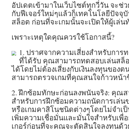
อัปเดตเข้ามาในเว็บไซต์ทุกวี่วัน จะช่
กับฟีเจอร์ใหม่ๆแล้วก็เทคโนโลยีปัจจุ
สล็อต ก่อนที่จะเกมนั้นจะเปิดให้ผู้เล่นท
เพราะเหตุใดคุณควรใช้โอกาสนี้?
1. ปราศจากความเสี่ยงสำหรับการท
ที่ได้รับ คุณสามารถทดสอบเล่นสล็อ
ได้โดยไม่ต้องเสี่ยงกับเงินลงทุนของตน 
สามารถตรวจเกมที่คุณสนใจก้าวหน้าข
2. ฝึกซ้อมทักษะก่อนลงพนันจริง: คุณ
สำหรับการฝึกซ้อมความถนัดการเล่น
หรือเกมคาสิโนชนิดต่างๆโดยไม่จำเป็นต
เพิ่มความเชื่อมั่นและมั่นใจสำหรับเพื
เกอร์ก่อนที่จะคุณจะตัดสินใจลงทุนด้วย