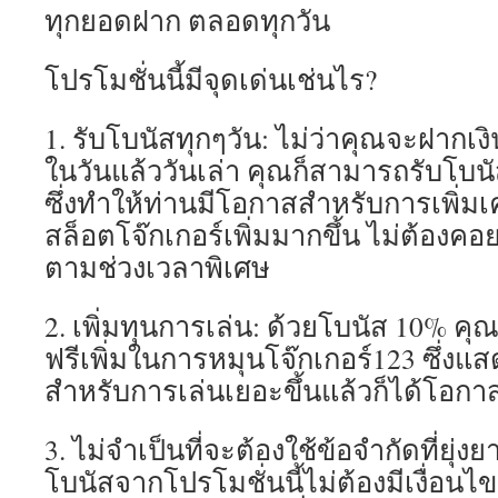
ทุกยอดฝาก ตลอดทุกวัน
โปรโมชั่นนี้มีจุดเด่นเช่นไร?
1. รับโบนัสทุกๆวัน: ไม่ว่าคุณจะฝากเงิ
ในวันแล้ววันเล่า คุณก็สามารถรับโบน
ซึ่งทำให้ท่านมีโอกาสสำหรับการเพิ่ม
สล็อตโจ๊กเกอร์เพิ่มมากขึ้น ไม่ต้องค
ตามช่วงเวลาพิเศษ
2. เพิ่มทุนการเล่น: ด้วยโบนัส 10% 
ฟรีเพิ่มในการหมุนโจ๊กเกอร์123 ซึ่งแ
สำหรับการเล่นเยอะขึ้นแล้วก็ได้โอกาสช
3. ไม่จำเป็นที่จะต้องใช้ข้อจำกัดที่ยุ่ง
โบนัสจากโปรโมชั่นนี้ไม่ต้องมีเงื่อนไ