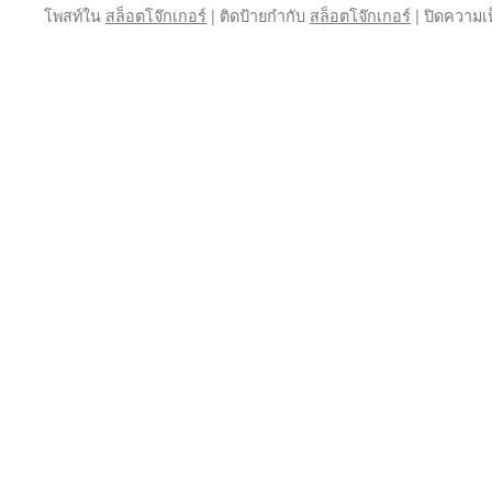
โพสท์ใน
สล็อตโจ๊กเกอร์
|
ติดป้ายกำกับ
สล็อตโจ๊กเกอร์
|
ปิดความเ