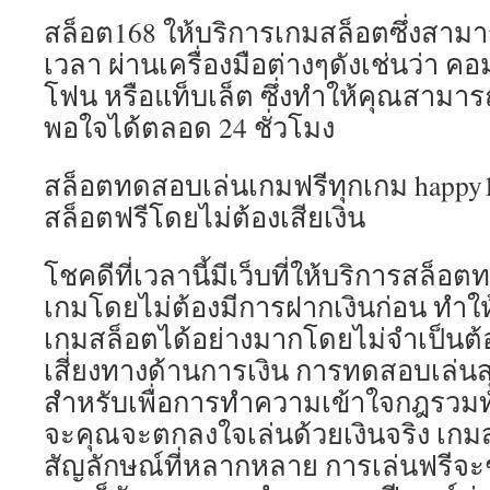
สล็อต168 ให้บริการเกมสล็อตซึ่งสามารถ
เวลา ผ่านเครื่องมือต่างๆดังเช่นว่า คอ
โฟน หรือแท็บเล็ต ซึ่งทำให้คุณสามาร
พอใจได้ตลอด 24 ชั่วโมง
สล็อตทดสอบเล่นเกมฟรีทุกเกม happy1
สล็อตฟรีโดยไม่ต้องเสียเงิน
โชคดีที่เวลานี้มีเว็บที่ให้บริการสล็
เกมโดยไม่ต้องมีการฝากเงินก่อน ทำใ
เกมสล็อตได้อย่างมากโดยไม่จำเป็นต้อ
เสี่ยงทางด้านการเงิน การทดสอบเล่นสล็
สำหรับเพื่อการทำความเข้าใจกฎรวมทั
จะคุณจะตกลงใจเล่นด้วยเงินจริง เกมสล
สัญลักษณ์ที่หลากหลาย การเล่นฟรีจะช่