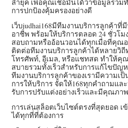
ล้ำยุค เพื่อคุณเชื่อมั่นได้ว่าข้อมูลรวม
การปกป้องคุ้มครองอย่างดี
เว็บjudhai168มีทีมงานบริการลูกค้าที
อาชีพ พร้อมให้บริการตลอด 24 ชั่วโ
สอบถามหรืออ้อนวอนได้ทุกเมื่อที่คุ
ติดต่อทีมงานบริการลูกค้าได้หลายวิถี
โทรศัพท์, อีเมล, หรือแชทสด ทำให้ค
สบายรวมทั้งเร็วสำหรับการแก้ไขปัญห
ทีมงานบริการลูกค้าของเรามีความเป็
การให้บริการ จัดให้168ทุกคำถามแล
รับการปรับแต่งอย่างเร็วและมีคุณภา
การเล่นสล็อตเว็บไซต์ตรงที่สุดยอด เ
ได้ทุกที่ที่ต้องการ