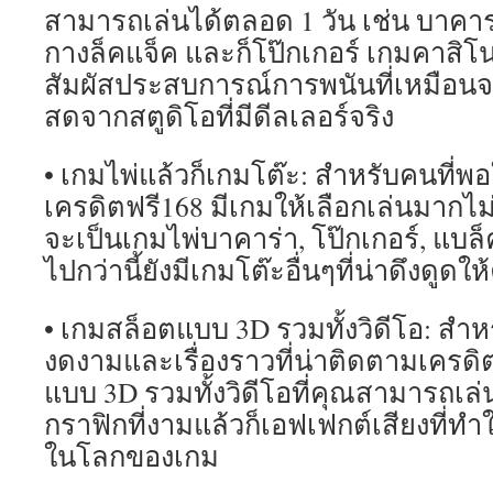
สามารถเล่นได้ตลอด 1 วัน เช่น บาคาร่า
กางล็คแจ็ค และก็โป๊กเกอร์ เกมคาสิโ
สัมผัสประสบการณ์การพนันที่เหมือนจ
สดจากสตูดิโอที่มีดีลเลอร์จริง
• เกมไพ่แล้วก็เกมโต๊ะ: สำหรับคนที่
เครดิตฟรี168 มีเกมให้เลือกเล่นมากไม่
จะเป็นเกมไพ่บาคาร่า, โป๊กเกอร์, แบล็
ไปกว่านี้ยังมีเกมโต๊ะอื่นๆที่น่าดึงดูดใ
• เกมสล็อตแบบ 3D รวมทั้งวิดีโอ: สำหร
งดงามและเรื่องราวที่น่าติดตามเครดิ
แบบ 3D รวมทั้งวิดีโอที่คุณสามารถเล่นไ
กราฟิกที่งามแล้วก็เอฟเฟกต์เสียงที่ทำให
ในโลกของเกม