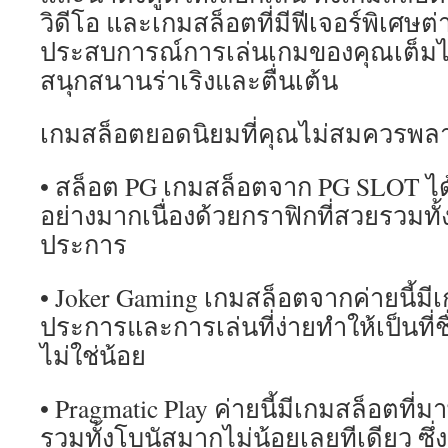
วิดีโอ และเกมสล็อตที่มีฟีเจอร์พิเศษต่
ประสบการณ์การเล่นเกมของคุณเต็ม
สนุกสนานร่าเริงและตื่นเต้น
เกมสล็อตยอดนิยมที่คุณไม่สมควรพล
• สล็อต PG เกมสล็อตจาก PG SLOT ได
อย่างมากเนื่องด้วยกราฟิกที่สวยรวมทั้
ประการ
• Joker Gaming เกมสล็อตจากค่ายนี้มีเ
ประการและการเล่นที่ง่ายทำให้เป็นที่ช
ไม่ใช่น้อย
• Pragmatic Play ค่ายนี้มีเกมสล็อตที่ม
รวมทั้งโบนัสมากไม่น้อยเลยทีเดียว ซึ