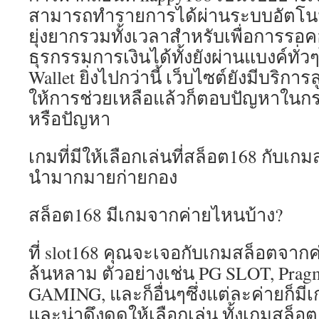
สามารถทำรายการได้ผ่านระบบอัตโนมั
ยุ่งยากรวมทั้งเวลาสำหรับเพื่อการ
ธุรกรรมการเงินได้ทั้งยังผ่านแบงค์ทั่
Wallet ยิ่งไปกว่านี้ เว็บไซต์ยังมีบริการ
ให้การช่วยเหลือแล้วก็ตอบปัญหาในกรณี
หรือปัญหา
เกมที่มีให้เลือกเล่นที่สล็อต168 กับเก
นำมากมายก่ายกอง
สล็อต168 มีเกมจากค่ายไหนบ้าง?
ที่ slot168 คุณจะเจอกับเกมสล็อตจากค่
ล้นหลาม ตัวอย่างเช่น PG SLOT, Pragm
GAMING, และก็อื่นๆซึ่งแต่ละค่ายก็มี
และน่าดึงดูดให้เลือกเล่น ทั้งเกมสล็