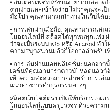
• อินเตอร์เฟซที่ใช้งานง่าย: เว็บสล็อต1
งานง่ายและเข้าใจง่าย ไม่ว่าคุณจะเป็
มือโปร คุณสามารถนำทางในเว็บได้อ
• การเล่นผ่านมือถือ: คุณสามารถเล่น
โนออนไลน์ที่ สล็อตได้ทุกหนทุกแห่ง ผ
ว่าจะเป็นระบบ iOS หรือ Android ทำใ
ความสนุกสนานแล้วก็โอกาสสำหรับเพ
• การเล่นผ่านแอพพลิเคชั่น: นอกจากนี้
เคชั่นที่คุณสามารถดาวน์โหลดแล้วก็จ
เพื่อความสะดวกสบายสำหรับการเล่นเก
แนวทางการทำธุรกรรมต่างๆ
สล็อตเว็บไซต์ตรง เปิดให้บริการเกเคร
โนออนไลน์แบบครบวงจร ด้วยความม