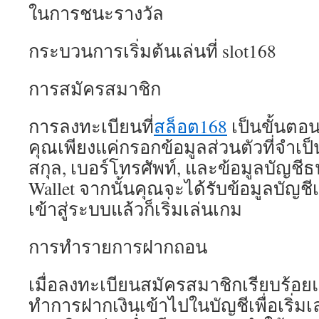
ในการชนะรางวัล
กระบวนการเริ่มต้นเล่นที่ slot168
การสมัครสมาชิก
การลงทะเบียนที่
สล็อต168
เป็นขั้นตอน
คุณเพียงแค่กรอกข้อมูลส่วนตัวที่จำเป็น 
สกุล, เบอร์โทรศัพท์, และข้อมูลบัญชี
Wallet จากนั้นคุณจะได้รับข้อมูลบัญชีเ
เข้าสู่ระบบแล้วก็เริ่มเล่นเกม
การทำรายการฝากถอน
เมื่อลงทะเบียนสมัครสมาชิกเรียบร้อ
ทำการฝากเงินเข้าไปในบัญชีเพื่อเริ่ม