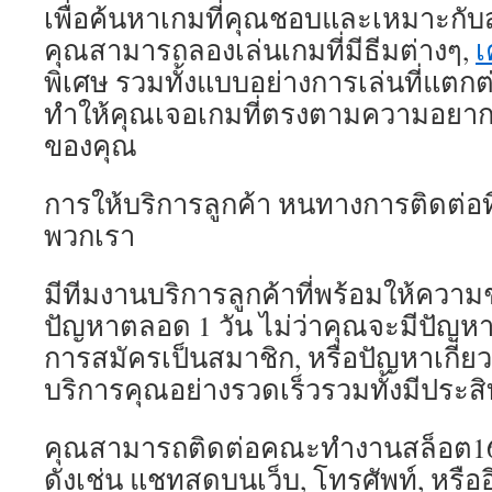
เพื่อค้นหาเกมที่คุณชอบและเหมาะกั
คุณสามารถลองเล่นเกมที่มีธีมต่างๆ,
เ
พิเศษ รวมทั้งแบบอย่างการเล่นที่แตกต่
ทำให้คุณเจอเกมที่ตรงตามความอยาก
ของคุณ
การให้บริการลูกค้า หนทางการติดต่อ
พวกเรา
มีทีมงานบริการลูกค้าที่พร้อมให้ความ
ปัญหาตลอด 1 วัน ไม่ว่าคุณจะมีปัญหา
การสมัครเป็นสมาชิก, หรือปัญหาเกี่ย
บริการคุณอย่างรวดเร็วรวมทั้งมีประส
คุณสามารถติดต่อคณะทำงานสล็อต16
ดังเช่น แชทสดบนเว็บ, โทรศัพท์, หรืออ