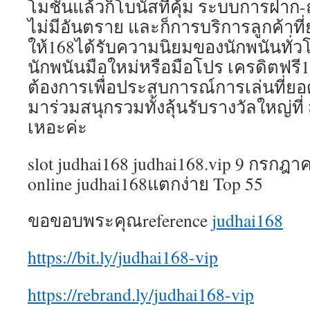
โมชั่นแล้วก็โบนัสที่คุ้ม ระบบการฝาก-
ไม่มีอันตราย และก็การบริการลูกค้าที่
ให้168ได้รับความนิยมของนักพนันทั่ว
นักพนันมือใหม่หรือมือโปร เครดิตฟรี168
ต้องการเพื่อประสบการณ์การเล่นที่ยอ
มาร่วมสนุกรวมทั้งลุ้นรับรางวัลใหญ่ที่
เหอะค่ะ
slot judhai168 judhai168.vip 9 กรกฎา
online judhai168แตกง่าย Top 55
ขอขอบพระคุณreference
judhai168
https://bit.ly/judhai168-vip
https://rebrand.ly/judhai168-vip