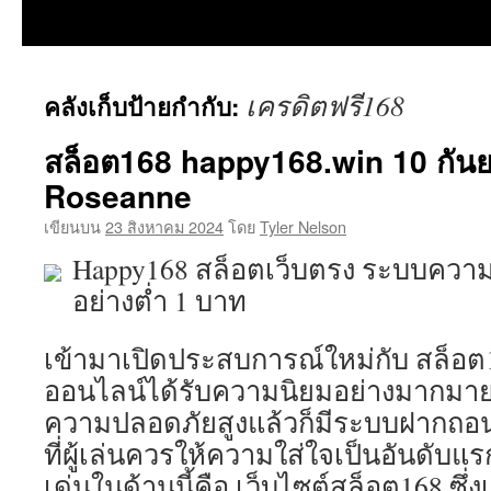
ยัง
เนื้อหา
เครดิตฟรี168
คลังเก็บป้ายกำกับ:
สล็อต168 happy168.win 10 กันย
Roseanne
เขียนบน
23 สิงหาคม 2024
โดย
Tyler Nelson
Happy168 สล็อตเว็บตรง ระบบควา
อย่างต่ำ 1 บาท
เข้ามาเปิดประสบการณ์ใหม่กับ สล็อต
ออนไลน์ได้รับความนิยมอย่างมากมาย ก
ความปลอดภัยสูงแล้วก็มีระบบฝากถอนท
ที่ผู้เล่นควรให้ความใส่ใจเป็นอันดับแร
เด่นในด้านนี้คือ เว็บไซต์สล็อต168 ซึ่