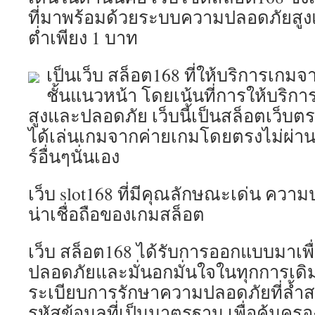
ที่มาพร้อมด้วยระบบความปลอดภัยสูง
ต่ำเพียง 1 บาท
เป็นเว็บ สล็อต168 ที่ให้บริการเก
ชั้นแนวหน้า โดยเน้นที่การให้บริก
สูงและปลอดภัย เว็บนี้เป็นสล็อตเว็บต
ได้เล่นเกมจากค่ายเกมโดยตรงไม่ผ่าน
ร์อื่นๆนั่นเอง
เว็บ slot168 ที่มีคุณลักษณะเด่น คว
น่าเชื่อถือของเกมสล็อต
เว็บ สล็อต168 ได้รับการออกแบบมาเพื่อให
ปลอดภัยและมั่นอกมั่นใจในทุกการเดิ
ระเบียบการรักษาความปลอดภัยที่ล้ำสม
รหัสข้อมูลที่เป็นมาตรฐาน เพื่อคุ้มครอ