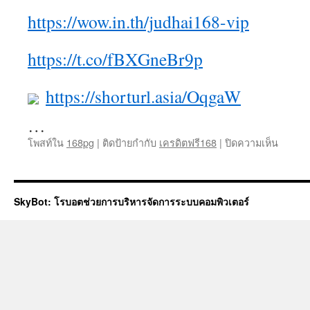
https://wow.in.th/judhai168-vip
https://t.co/fBXGneBr9p
https://shorturl.asia/OqgaW
…
บน
โพสท์ใน
168pg
|
ติดป้ายกำกับ
เครดิตฟรี168
|
ปิดความเห็น
เครดิต
ฟรี168
webใหญ
casino
SkyBot: โรบอตช่วยการบริหารจัดการระบบคอมพิวเตอร์
onlineเ
ตรง
เว็บ
สล็อต1
เครดิต
ฟรี
Top
42