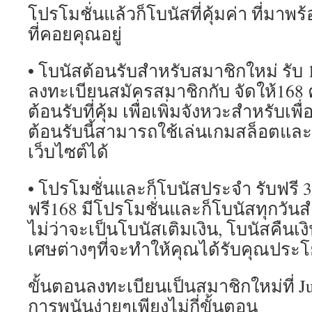
โปรโมชั่นแล้วก็โบนัสที่คุ้มค่า ที่มา
ที่คอยคุณอยู่
• โบนัสต้อนรับสำหรับสมาชิกใหม่ รับ 
ลงทะเบียนสมัครสมาชิกกับ จัดให้168 
ต้อนรับที่คุ้ม เพื่อเพิ่มจังหวะสำหรับเ
ต้อนรับนี้สามารถใช้เล่นเกมสล็อตและเ
เว็บไซต์ได้
• โปรโมชั่นและก็โบนัสประจำ รับฟรี 
ฟรี168 มีโปรโมชั่นและก็โบนัสทุกวัน
ไม่ว่าจะเป็นโบนัสเติมเงิน, โบนัสคืนเงิ
เศษต่างๆที่จะทำให้คุณได้รับคุณประโยช
ขั้นตอนลงทะเบียนเป็นสมาชิกใหม่ที่ J
การพนันง่ายๆเพียงไม่กี่ขั้นตอน