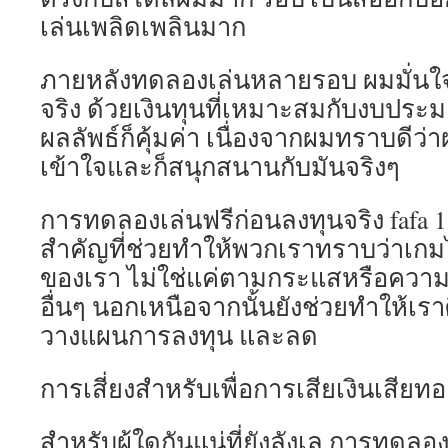
เล่นเพลิดเพลินมาก
ภายหลังทดลองเล่นหลายรอบ ผมมั่นใจแล
จริง ด้วยเงินทุนที่เหมาะสมกับงบปร
ผลลัพธ์ก็คุ้มค่า เนื่องจากผมทราบดีว่า
เข้าใจและก็สนุกสนานกับมันจริงๆ
การทดลองเล่นฟรีก่อนลงทุนจริง fafa 123
สำคัญที่ช่วยทำให้พวกเราทราบว่าเก
ของเรา ไม่ใช่แค่ตามกระแสหรือคว
อื่นๆ นอกเหนือจากนั้นยังช่วยทำให้เร
วางแผนการลงทุน และลด
การเสี่ยงสำหรับเพื่อการเสียเงินเสียทอ
สำหรับผู้ใดกันแน่ที่ยังลังเล การทดลองเล