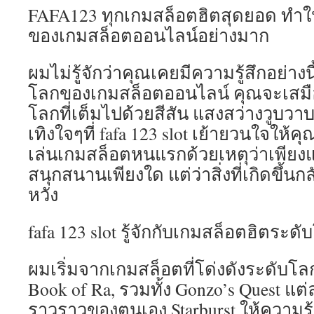
FAFA123 ทุกเกมสล็อตฮิตสุดยอด ทำใ
ของเกมสล็อตออนไลน์อย่างมาก
ผมไม่รู้จักว่าคุณเคยมีความรู้สึกอย่างนี
โลกของเกมสล็อตออนไลน์ คุณจะเสมือน
โลกที่เต็มไปด้วยสีสัน แสงสว่างวูบวา
เทิงใจๆที่ fafa 123 slot เย้ายวนใจให้คุ
เล่นเกมสล็อตหนแรกด้วยเหตุว่าเพียงแ
สนุกสนานเพียงใด แต่ว่าสิ่งที่เกิดขึ้นก
หวัง
fafa 123 slot รู้จักกับเกมสล็อตฮิตระด
ผมเริ่มจากเกมสล็อตที่โด่งดังระดับโลก 
Book of Ra, รวมทั้ง Gonzo’s Quest แต่
ราวราวของตนเอง Starburst ให้ความรู้