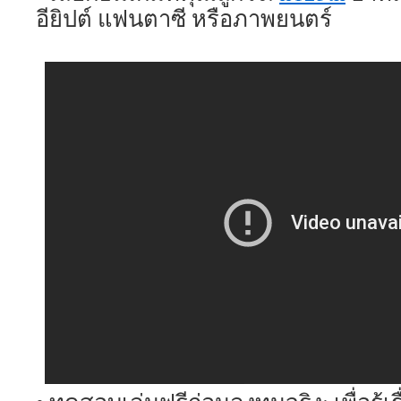
อียิปต์ แฟนตาซี หรือภาพยนตร์