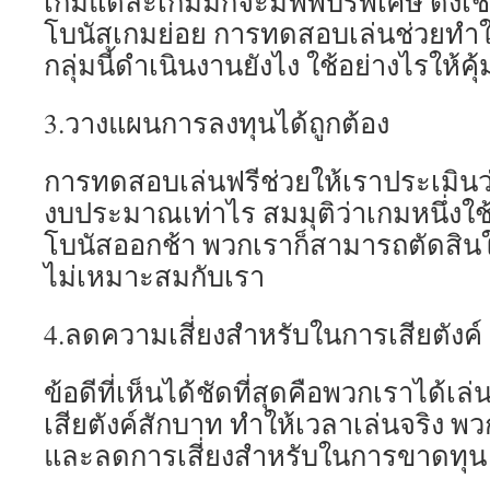
เกมแต่ละเกมมักจะมีฟีพบร์พิเศษ ดังเช่
โบนัสเกมย่อย การทดสอบเล่นช่วยทำให้เร
กลุ่มนี้ดำเนินงานยังไง ใช้อย่างไรให้คุ้
3.วางแผนการลงทุนได้ถูกต้อง
การทดสอบเล่นฟรีช่วยให้เราประเมินว
งบประมาณเท่าไร สมมุติว่าเกมหนึ่งใช้
โบนัสออกช้า พวกเราก็สามารถตัดสินใ
ไม่เหมาะสมกับเรา
4.ลดความเสี่ยงสำหรับในการเสียตังค์
ข้อดีที่เห็นได้ชัดที่สุดคือพวกเราได้เล
เสียตังค์สักบาท ทำให้เวลาเล่นจริง พว
และลดการเสี่ยงสำหรับในการขาดทุน