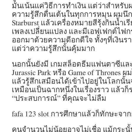
มันเน้นแค่วิธีการทำเงิน แต่ว่าสำหรับผม 
ความรู้สึกตื่นเต้นในทุกการหมุน ผมนึก
Starburst แล้วเครื่องหมายสีรุ้งกินน้ำเ
เพลงเปลี่ยนแปลง และมีเอฟเฟกต์ไฟก
ออกมาด้วยความดีอกดีใจ ทั้งๆที่เงิน
แต่ว่าความรู้สึกนั้นคุ้มมาก
นอกนั้นยังมี เกมสล็อตธีมแฟนตาซีแล
Jurassic Park หรือ Game of Thrones ผม
แล้วรู้สึกเสมือนได้เข้าไปอยู่ในโลกนั้
เหมือนเป็นฉากหนึ่งในเรื่องราว แล้วก็
“ประสบการณ์” ที่คุณจะไม่ลืม
fafa 123 slot การศึกษาแล้วก็ทักษะจา
คนจำนวนไม่น้อยอาจไม่เชื่อ แม้กระน