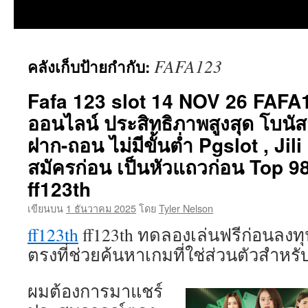
ยัง
เนื้อหา
FAFA123
คลังเก็บป้ายกำกับ:
Fafa 123 slot 14 NOV 26 FAFA1
ออนไลน์ ประสิทธิภาพสูงสุด โบนัสฟ
ฝาก-ถอน ไม่มีขั้นต่ำ Pgslot , Ji
สมัครก่อน เป็นหัวแถวก่อน Top 9
ff123th
เขียนบน
1 ธันวาคม 2025
โดย
Tyler Nelson
ff123th
ff123th ทดลองเล่นฟรีก่อนลงท
ตรงที่ช่วยค้นหาเกมที่ใช่ส่วนตัวสำหรั
ผมต้องการมาแชร์