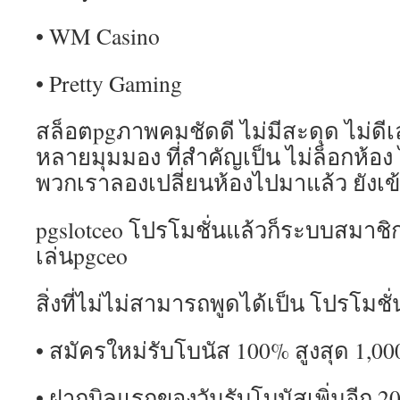
• WM Casino
• Pretty Gaming
สล็อตpgภาพคมชัดดี ไม่มีสะดุด ไม่ดีเ
หลายมุมมอง ที่สำคัญเป็น ไม่ล็อกห้อง ไ
พวกเราลองเปลี่ยนห้องไปมาแล้ว ยังเข
pgslotceo โปรโมชั่นแล้วก็ระบบสมาชิก V
เล่นpgceo
สิ่งที่ไม่ไม่สามารถพูดได้เป็น โปรโมชั่น
• สมัครใหม่รับโบนัส 100% สูงสุด 1,0
• ฝากบิลแรกของวันรับโบนัสเพิ่มอีก 2