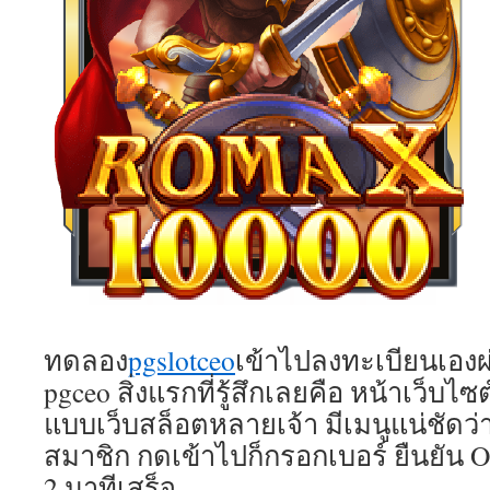
ทดลอง
pgslotceo
เข้าไปลงทะเบียนเองผ
pgceo สิ่งแรกที่รู้สึกเลยคือ หน้าเว็บไซ
แบบเว็บสล็อตหลายเจ้า มีเมนูแน่ชัดว
สมาชิก กดเข้าไปก็กรอกเบอร์ ยืนยัน OT
2 นาทีเสร็จ