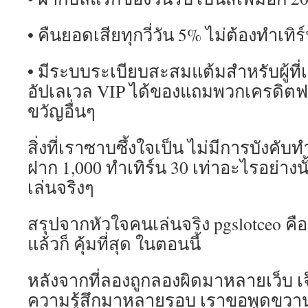
• คืนยอดเสียทุกวี่วัน 5% ไม่ต้องทำเทิร
• มีระบบระเบียบสะสมแต้มสำหรับผู้ที่เ
อัปเลเวล VIP ได้ของแถมพวกเครดิตฟรี
ขวัญอื่นๆ
สิ่งที่เราซาบซึ้งใจเป็น ไม่มีการบังคับ
ฝาก 1,000 ทำเทิร์น 30 เท่าอะไรอย่างนั
เล่นจริงๆ
สรุปจากหัวใจคนเล่นจริง pgslotceo คือเว
แล้วก็ คุ้มที่สุด ในตอนนี้
หลังจากที่ลองถูกลองผิดมาหลายเว็บ เจ
ความรู้สึกมาหลายรอบ เราขอพูดขวาน