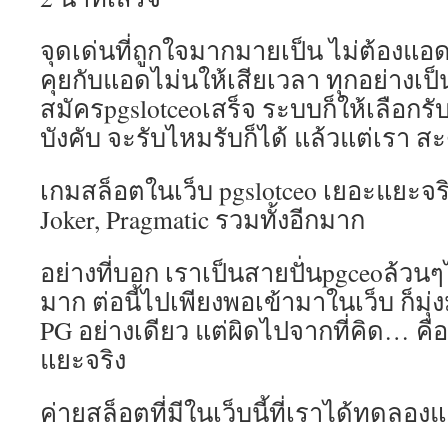
จุดเด่นที่ถูกใจมากมายเป็น ไม่ต้องแ
คุยกับแอดไม่นให้เสียเวลา ทุกอย่าง
สมัครpgslotceoเสร็จ ระบบก็ให้เลือกร
บังคับ จะรับไหมรับก็ได้ แล้วแต่เรา 
เกมสล็อตในเว็บ pgslotceo เยอะแยะจริง
Joker, Pragmatic รวมทั้งอีกมาก
อย่างที่บอก เราเป็นสายปั่นpgceoล้วน
มาก ต่อนี้ไปเพียงพอเข้ามาในเว็บ ก็มุ่
PG อย่างเดียว แต่ผิดไปจากที่คิด… คื
แยะจริง
ค่ายสล็อตที่มีในเว็บนี้ที่เราได้ทดลองแ