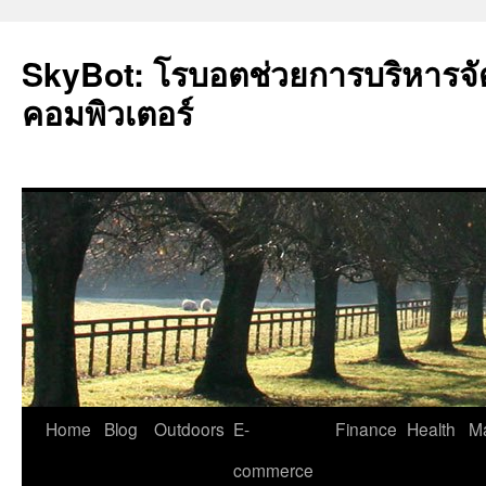
SkyBot: โรบอตช่วยการบริหารจ
คอมพิวเตอร์
ข้าม
Home
Blog
Outdoors
E-
Finance
Health
Ma
ไป
commerce