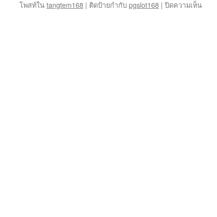
บน
โพสท์ใน
tangtem168
|
ติดป้ายกำกับ
pgslot168
|
ปิดความเห็น
Tang
ใจ
ป๋า
แจก
ทุน
ฟรี
5
เท่า
สมาช
ใหม่
รับ
100
มี
เกม
พนัน
ให้
เลือก
เล่น
กว่า
2000
ธีม