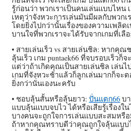
รู้ก่อนว่า พวกเราเป็นคนเล่นแบบไหน
เหตุว่าจังหวะการเล่นมันมีผลกับพวกเรา
โดยยิ่งไปกว่านั้นเรื่องของความเพลิด
บานใจที่พวกเราจะได้รับจากเกมที่เลือ
• สายเล่นเร็ว vs สายเล่นชิล: หากคุ
ลุ้นเร็ว เกม puntaek66 ที่จบรอบเร็ว
แต่ว่าถ้าเกิดคุณเป็นสายเล่นชิล เล่นไป
เกมที่จังหวะช้าแล้วก็ลูกเล่นมากก็จ
ยิ่งกว่านั่นเองนะครับ
• ชอบลุ้นสั้นหรือลุ้นยาว:
ปั่นแตก66
บา
แบบลุ้นแบบจบไว ได้หรือเสียรู้เรื่องในไ
บางคนจะถูกใจการเล่นแบบสะสมหรือมี
ถ้าหากคุณทราบดีว่าคุณถูกใจลุ้นแบบ