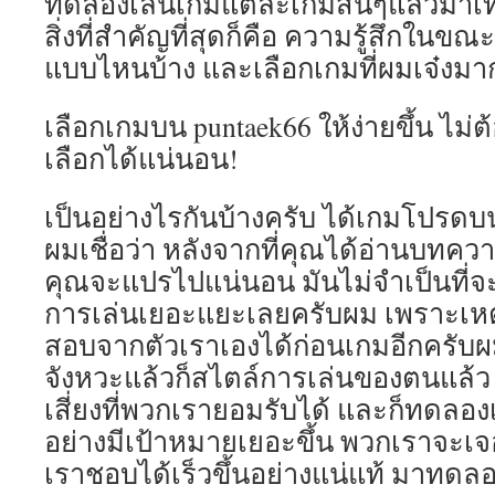
ทดลองเล่นเกมแต่ละเกมสั้นๆแล้วมาเ
สิ่งที่สำคัญที่สุดก็คือ ความรู้สึกในขณะท
แบบไหนบ้าง และเลือกเกมที่ผมเจ๋งมากท
เลือกเกมบน puntaek66 ให้ง่ายขึ้น ไม่
เลือกได้แน่นอน!
เป็นอย่างไรกันบ้างครับ ได้เกมโปรดบน 
ผมเชื่อว่า หลังจากที่คุณได้อ่านบทคว
คุณจะแปรไปแน่นอน มันไม่จำเป็นที่จ
การเล่นเยอะแยะเลยครับผม เพราะเห
สอบจากตัวเราเองได้ก่อนเกมอีกครับผม 
จังหวะแล้วก็สไตล์การเล่นของตนแล้
เสี่ยงที่พวกเรายอมรับได้ และก็ทดลอง
อย่างมีเป้าหมายเยอะขึ้น พวกเราจะเจอ
เราชอบได้เร็วขึ้นอย่างแน่แท้ มาทดลอ