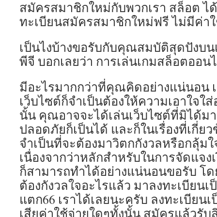
สมัครสมาชิกใหม่กับพวกเรา สล็อต ได้ทุ
ทะเบียนสมัครสมาชิกใหม่ฟรี ไม่มีค่าใ
เป็นไงบ้างขอรับกับคุณสมบัติสุดปังบน
พีจี บอกเลยว่า การเล่นเกมสล็อตออนไ
มีอะไรมากกว่าที่คุณคิดอย่างแน่นอน เ
เว็บไซต์ก็จำเป็นต้องให้ความเอาใจใส่อย
นั้น คุณอาจจะได้เล่นเว็บไซต์ที่มิได
ปลอดภัยก็เป็นได้ และก็ในเรื่องที่เกี่ย
จำเป็นที่จะต้องมาวิตกกังวลหรือกลุ้
เนื่องจากว่าหลักสำหรับในการจัดแจงเง
ก็สามารถทำได้อย่างแน่นอนขอรับ โดย
ต้องกังวลใจอะไรแล้ว มาลงทะเบียนเป็
แตก66 เราได้เลยนะครับ ลงทะเบียนเป็
เสียค่าใช้จ่ายใดๆทั้งนั้น สมัครแล้วรั