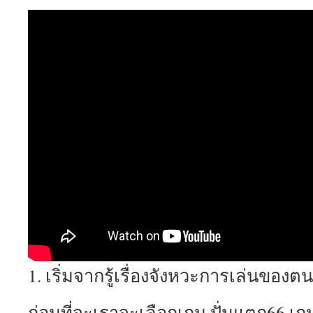
1. เริ่มจากรู้เรื่องจังหวะการเล่นของต
ก่อนที่จะเราจะเลือกเกม ปั่นแตก66 เ