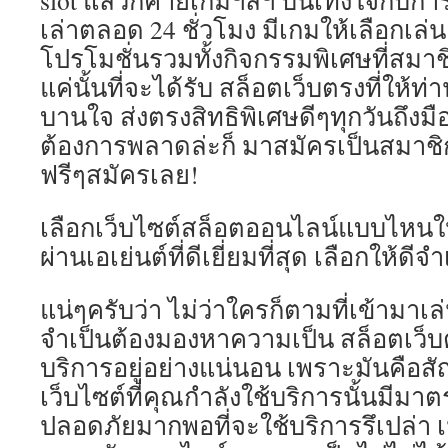
slot แล้วก็ค่ายเกมฯลฯ บันเทิงใจกับกา
ใหม่
เล่าตลอด 24 ชั่วโมง มีเกมให้เลือกเล
ล่าสุด
โปรโมชั่นรวมทั้งกิจกรรมพิเศษที่สมา
Top
31
แค่นั้นที่จะได้รับ สล็อตเว็บตรงที่ให้ท
by
บานใจ ส่งตรงสิทธิพิเศษดีๆทุกวันถึงมื
Krist
punta
ต้องการพลาดล่ะก็ มาสมัครเป็นสมาช
21
ฟรีๆสมัครเลย!
April
2026
คา
เลือกเว็บไซต์สล็อตออนไลน์แบบไหนให้
สิโน
ผ่านเอเย่นต์ที่ดีเยี่ยมที่สุด เลือกให้ดีจ
แน่ๆครับว่า ไม่ว่าใครก็ตามที่เข้ามา
จำเป็นต้องมองหาความเป็น สล็อตเว็บตร
บริการอยู่อย่างแน่นอน เพราะมันคือสั
เว็บไซต์ที่คุณกำลังใช้บริการนั้นมี
ปลอดภัยมากพอที่จะใช้บริการรึเปล่า เ