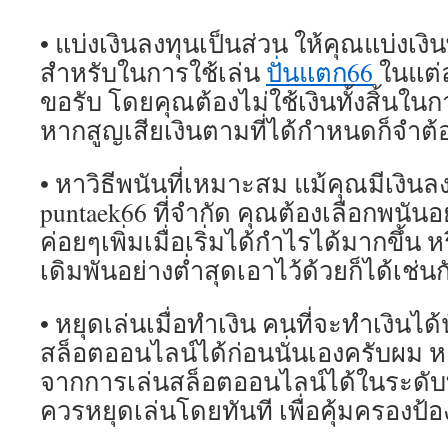
• แบ่งเงินลงทุนเป็นส่วน ให้คุณแบ่งเง
สำหรับในการใช้เล่น
ปั่นแตก66
ในแต่
ขอรับ โดยคุณต้องไม่ใช้เงินทั้งสิ้นในกา
หากสูญเสียเงินตามที่ได้กำหนดก็จำต้
• หาวิธีพนันที่เหมาะสม แม้คุณมีเงิน
puntaek66 ที่จำกัด คุณต้องเลือกพนันอย
ค่อยๆเพิ่มเมื่อเริ่มได้กำไรได้มากขึ้น 
เดิมพันอย่างต่ำสุดเอาไว้ด้วยก็ได้เช่น
• หยุดเล่นเมื่อทำเงิน คนที่จะทำเงินได้นั้
สล็อตออนไลน์ได้ก่อนนั่นเองครับผม
จากการเล่นสล็อตออนไลน์ได้ในระดับท
ควรหยุดเล่นโดยทันที เพื่อคุ้มครองป้อ